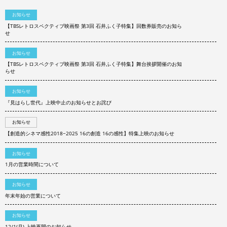
お知らせ
【TBSレトロスペクティブ映画祭 第3回 石井ふく子特集】回数券販売のお知ら
せ
お知らせ
【TBSレトロスペクティブ映画祭 第3回 石井ふく子特集】舞台挨拶開催のお知
らせ
お知らせ
『見はらし世代』上映中止のお知らせとお詫び
お知らせ
【創造的シネマ感性2018−2025 16の創造 16の感性】特集上映のお知らせ
お知らせ
1月の営業時間について
お知らせ
年末年始の営業について
お知らせ
12/1(月) 上映再開のお知らせ