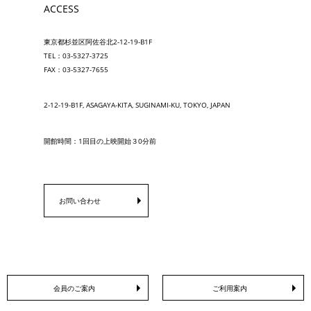
ACCESS
東京都杉並区阿佐谷北2-12-19-B1F
TEL：03-5327-3725
FAX：03-5327-7655
2-12-19-B1F, ASAGAYA-KITA, SUGINAMI-KU, TOKYO, JAPAN
開館時間：1回目の上映開始３0分前
お問い合わせ
会員のご案内
ご利用案内