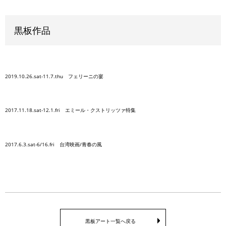
黒板作品
2019.10.26.sat-11.7.thu フェリーニの宴
2017.11.18.sat-12.1.fri エミール・クストリッツァ特集
2017.6.3.sat-6/16.fri 台湾映画/青春の風
黒板アート一覧へ戻る