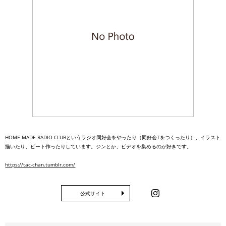
HOME MADE RADIO CLUBというラジオ同好会をやったり（同好会Tをつくったり）、イラスト
描いたり、ビート作ったりしています。ジンとか、ビデオを集めるのが好きです。
https://tac-chan.tumblr.com/
公式サイト