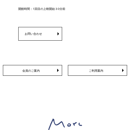
開館時間：1回目の上映開始３0分前
お問い合わせ
会員のご案内
ご利用案内