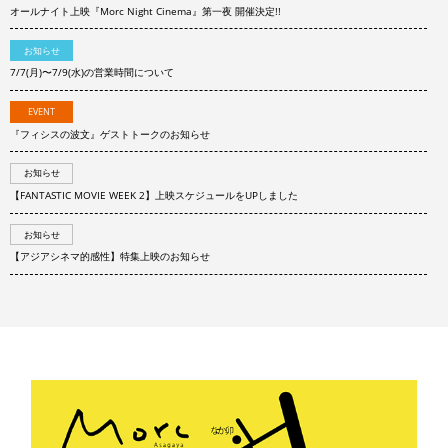
オールナイト上映『Morc Night Cinema』第一夜 開催決定!!
お知らせ
7/7(月)〜7/9(水)の営業時間について
EVENT
『フィシスの波文』ゲストトークのお知らせ
お知らせ
【FANTASTIC MOVIE WEEK 2】上映スケジュールをUPしました
お知らせ
【アジアシネマ的感性】特集上映のお知らせ