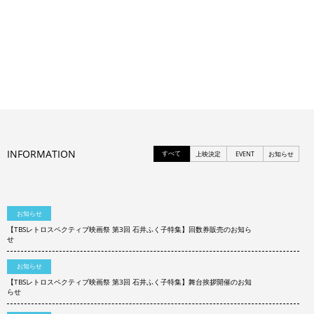
INFORMATION
すべて
上映決定
EVENT
お知らせ
お知らせ
【TBSレトロスペクティブ映画祭 第3回 石井ふく子特集】回数券販売のお知ら
せ
お知らせ
【TBSレトロスペクティブ映画祭 第3回 石井ふく子特集】舞台挨拶開催のお知
らせ