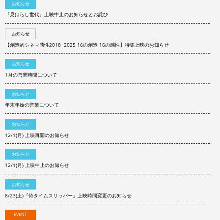
お知らせ
『見はらし世代』上映中止のお知らせとお詫び
お知らせ
【創造的シネマ感性2018−2025 16の創造 16の感性】特集上映のお知らせ
お知らせ
1月の営業時間について
お知らせ
年末年始の営業について
お知らせ
12/1(月) 上映再開のお知らせ
お知らせ
12/1(月) 上映中止のお知らせ
お知らせ
8/23(土)『侍タイムスリッパー』上映時間変更のお知らせ
EVENT