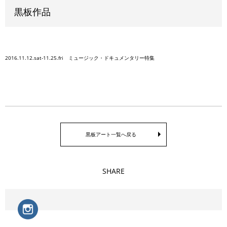
黒板作品
2016.11.12.sat-11.25.fri ミュージック・ドキュメンタリー特集
黒板アート一覧へ戻る
SHARE