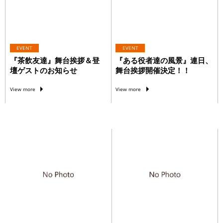
EVENT
EVENT
『茶飲友達』舞台挨拶＆登
『ある役者達の風景』連日、
壇ゲストのお知らせ
舞台挨拶開催決定！！
View more
View more