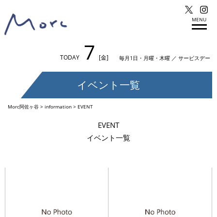
MENU
7
TODAY
[金]
毎月1日・月曜・木曜 ／ サービスデー
イベント一覧
Morc阿佐ヶ谷
>
information
>
EVENT
EVENT
イベント一覧