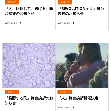
EVENT
EVENT
『犬、回転して、逃げる』舞
『REVOLUTION＋１』舞台
台挨拶のお知らせ
挨拶のお知らせ
View more
View more
EVENT
EVENT
『発酵する民』舞台挨拶のお
『人』舞台挨拶開催決定
知らせ
View more