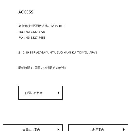
ACCESS
東京都杉並区阿佐谷北2-12-19-B1F
TEL：03-5327-3725
FAX：03-5327-7655
2-12-19-B1F, ASAGAYA-KITA, SUGINAMI-KU, TOKYO, JAPAN
開館時間：1回目の上映開始３0分前
お問い合わせ
会員のご案内
ご利用案内