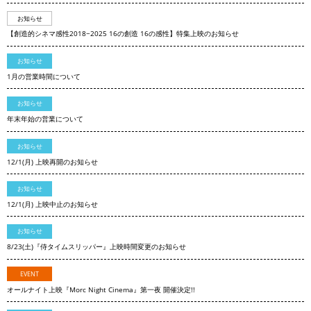
お知らせ
【創造的シネマ感性2018−2025 16の創造 16の感性】特集上映のお知らせ
お知らせ
1月の営業時間について
お知らせ
年末年始の営業について
お知らせ
12/1(月) 上映再開のお知らせ
お知らせ
12/1(月) 上映中止のお知らせ
お知らせ
8/23(土)『侍タイムスリッパー』上映時間変更のお知らせ
EVENT
オールナイト上映『Morc Night Cinema』第一夜 開催決定!!