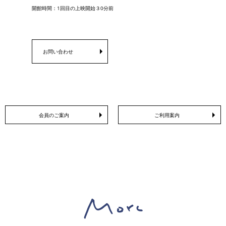
開館時間：1回目の上映開始３0分前
お問い合わせ
会員のご案内
ご利用案内