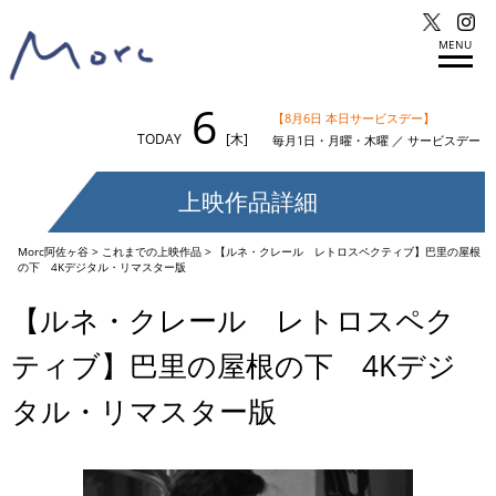
MENU
6
【8月6日 本日サービスデー】
TODAY
[木]
毎月1日・月曜・木曜 ／ サービスデー
上映作品詳細
Morc阿佐ヶ谷
>
これまでの上映作品
>
【ルネ・クレール レトロスペクティブ】巴里の屋根
の下 4Kデジタル・リマスター版
【ルネ・クレール レトロスペク
ティブ】巴里の屋根の下 4Kデジ
タル・リマスター版