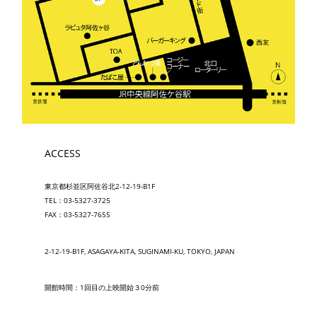
ACCESS
東京都杉並区阿佐谷北2-12-19-B1F
TEL：03-5327-3725
FAX：03-5327-7655
2-12-19-B1F, ASAGAYA-KITA, SUGINAMI-KU, TOKYO, JAPAN
開館時間：1回目の上映開始３0分前