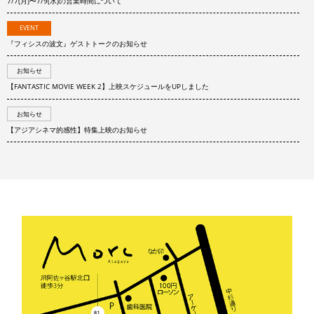
7/7(月)〜7/9(水)の営業時間について
EVENT
『フィシスの波文』ゲストトークのお知らせ
お知らせ
【FANTASTIC MOVIE WEEK 2】上映スケジュールをUPしました
お知らせ
【アジアシネマ的感性】特集上映のお知らせ