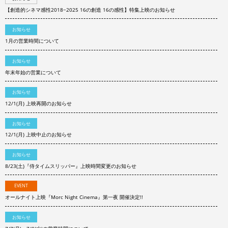
【創造的シネマ感性2018−2025 16の創造 16の感性】特集上映のお知らせ
お知らせ
1月の営業時間について
お知らせ
年末年始の営業について
お知らせ
12/1(月) 上映再開のお知らせ
お知らせ
12/1(月) 上映中止のお知らせ
お知らせ
8/23(土)『侍タイムスリッパー』上映時間変更のお知らせ
EVENT
オールナイト上映『Morc Night Cinema』第一夜 開催決定!!
お知らせ