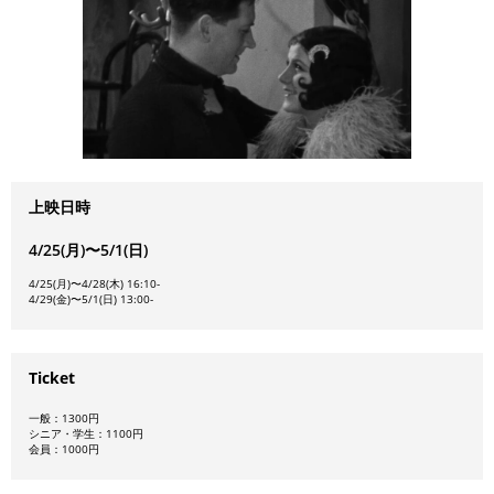
上映日時
4/25(月)〜5/1(日)
4/25(月)〜4/28(木) 16:10-
4/29(金)〜5/1(日) 13:00-
Ticket
一般：1300円
シニア・学生：1100円
会員：1000円