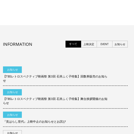
INFORMATION
すべて
上映決定
EVENT
お知らせ
お知らせ
【TBSレトロスペクティブ映画祭 第3回 石井ふく子特集】回数券販売のお知ら
せ
お知らせ
【TBSレトロスペクティブ映画祭 第3回 石井ふく子特集】舞台挨拶開催のお知
らせ
お知らせ
『見はらし世代』上映中止のお知らせとお詫び
お知らせ