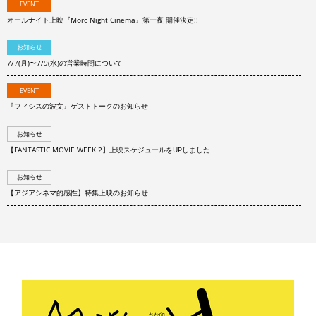
EVENT
オールナイト上映『Morc Night Cinema』第一夜 開催決定!!
お知らせ
7/7(月)〜7/9(水)の営業時間について
EVENT
『フィシスの波文』ゲストトークのお知らせ
お知らせ
【FANTASTIC MOVIE WEEK 2】上映スケジュールをUPしました
お知らせ
【アジアシネマ的感性】特集上映のお知らせ