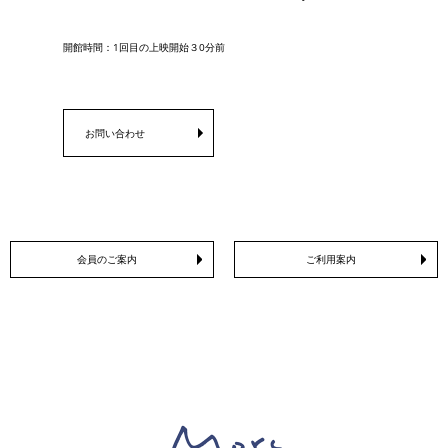
開館時間：1回目の上映開始３0分前
お問い合わせ
会員のご案内
ご利用案内