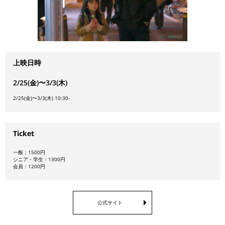
上映日時
2/25(金)〜3/3(木)
2/25(金)〜3/3(木) 10:30-
Ticket
一般：1500円
シニア・学生：1300円
会員：1200円
公式サイト