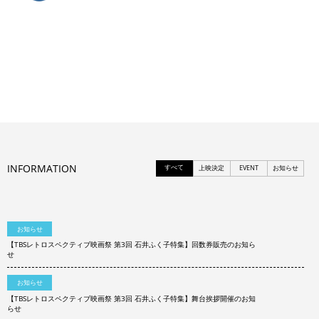
INFORMATION
すべて
上映決定
EVENT
お知らせ
お知らせ
【TBSレトロスペクティブ映画祭 第3回 石井ふく子特集】回数券販売のお知ら
せ
お知らせ
【TBSレトロスペクティブ映画祭 第3回 石井ふく子特集】舞台挨拶開催のお知
らせ