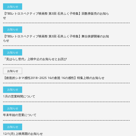
お知らせ
【TBSレトロスペクティブ映画祭 第3回 石井ふく子特集】回数券販売のお知ら
せ
お知らせ
【TBSレトロスペクティブ映画祭 第3回 石井ふく子特集】舞台挨拶開催のお知
らせ
お知らせ
『見はらし世代』上映中止のお知らせとお詫び
お知らせ
【創造的シネマ感性2018−2025 16の創造 16の感性】特集上映のお知らせ
お知らせ
1月の営業時間について
お知らせ
年末年始の営業について
お知らせ
12/1(月) 上映再開のお知らせ