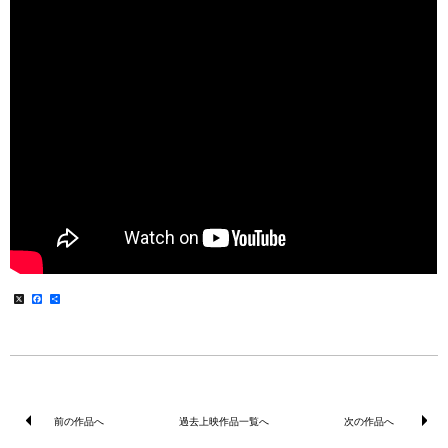
X
Facebook
共
有
前の作品へ
過去上映作品一覧へ
次の作品へ