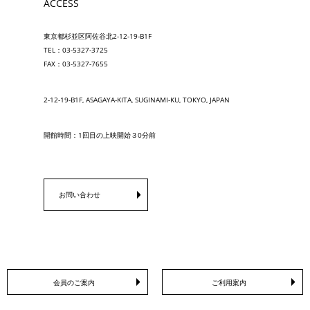
ACCESS
東京都杉並区阿佐谷北2-12-19-B1F
TEL：03-5327-3725
FAX：03-5327-7655
2-12-19-B1F, ASAGAYA-KITA, SUGINAMI-KU, TOKYO, JAPAN
開館時間：1回目の上映開始３0分前
お問い合わせ
会員のご案内
ご利用案内