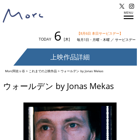
MENU
6
【8月6日 本日サービスデー】
TODAY
[木]
毎月1日・月曜・木曜 ／ サービスデー
上映作品詳細
Morc阿佐ヶ谷
>
これまでの上映作品
>
ウォールデン by Jonas Mekas
ウォールデン by Jonas Mekas