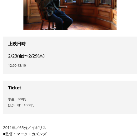
上映日時
2/23(金)〜2/29(木)
12:00-13:10
Ticket
学生：500円
ほか一律：1000円
2011年／65分／イギリス
■監督：マーク・カズンズ