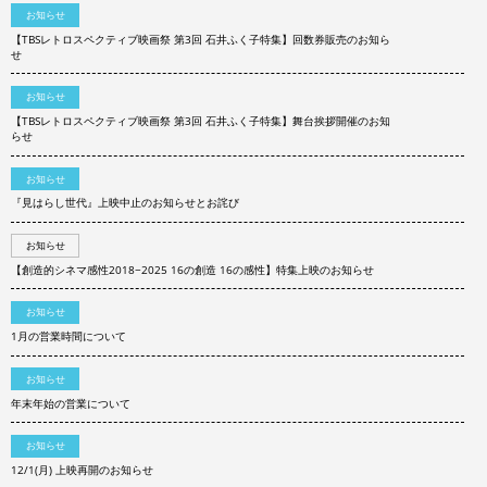
お知らせ
【TBSレトロスペクティブ映画祭 第3回 石井ふく子特集】回数券販売のお知ら
せ
お知らせ
【TBSレトロスペクティブ映画祭 第3回 石井ふく子特集】舞台挨拶開催のお知
らせ
お知らせ
『見はらし世代』上映中止のお知らせとお詫び
お知らせ
【創造的シネマ感性2018−2025 16の創造 16の感性】特集上映のお知らせ
お知らせ
1月の営業時間について
お知らせ
年末年始の営業について
お知らせ
12/1(月) 上映再開のお知らせ