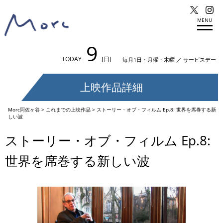
MENU
9
TODAY
[日]
毎月1日・月曜・木曜 ／ サービスデー
上映作品詳細
Morc阿佐ヶ谷
>
これまでの上映作品
>
ストーリー・オブ・フィルム Ep.8: 世界を席巻する新
しい波
ストーリー・オブ・フィルム Ep.8:
世界を席巻する新しい波