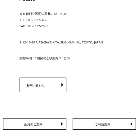
東京都杉並区阿佐谷北2-12-19-B1F
TEL：03-5327-3725
FAX：03-5327-7655
2-12-19-B1F, ASAGAYA-KITA, SUGINAMI-KU, TOKYO, JAPAN
開館時間：1回目の上映開始３0分前
お問い合わせ
会員のご案内
ご利用案内