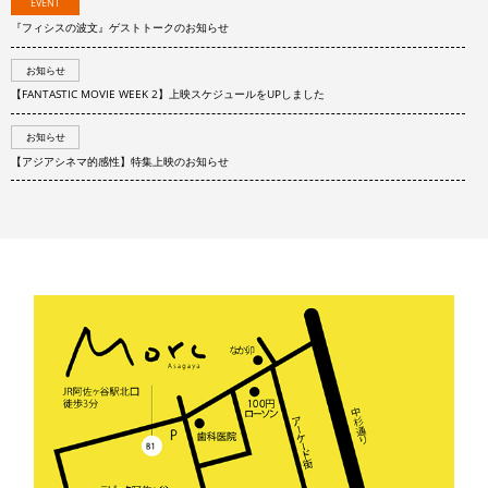
EVENT
『フィシスの波文』ゲストトークのお知らせ
お知らせ
【FANTASTIC MOVIE WEEK 2】上映スケジュールをUPしました
お知らせ
【アジアシネマ的感性】特集上映のお知らせ