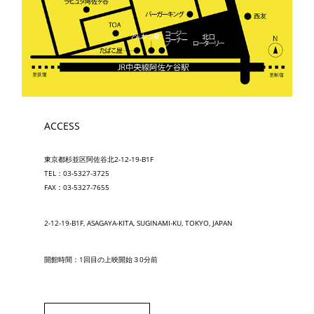
ACCESS
東京都杉並区阿佐谷北2-12-19-B1F
TEL：03-5327-3725
FAX：03-5327-7655
2-12-19-B1F, ASAGAYA-KITA, SUGINAMI-KU, TOKYO, JAPAN
開館時間：1回目の上映開始３0分前