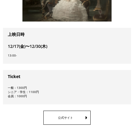
上映日時
12/17(金)〜12/30(木)
13:00-
Ticket
一般：1300円
シニア・学生：1100円
会員：1000円
公式サイト