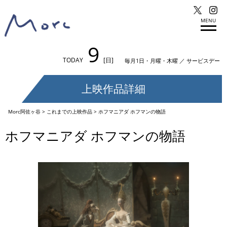
MENU
9
TODAY
[日]
毎月1日・月曜・木曜 ／ サービスデー
上映作品詳細
Morc阿佐ヶ谷
>
これまでの上映作品
>
ホフマニアダ ホフマンの物語
ホフマニアダ ホフマンの物語