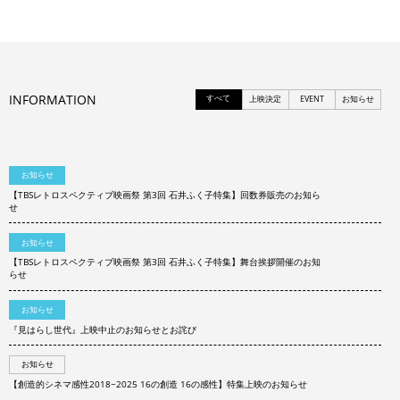
INFORMATION
すべて
上映決定
EVENT
お知らせ
お知らせ
【TBSレトロスペクティブ映画祭 第3回 石井ふく子特集】回数券販売のお知ら
せ
お知らせ
【TBSレトロスペクティブ映画祭 第3回 石井ふく子特集】舞台挨拶開催のお知
らせ
お知らせ
『見はらし世代』上映中止のお知らせとお詫び
お知らせ
【創造的シネマ感性2018−2025 16の創造 16の感性】特集上映のお知らせ