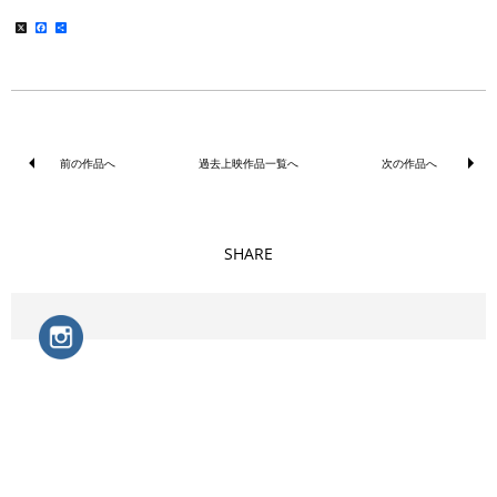
X
Facebook
共
有
前の作品へ
過去上映作品一覧へ
次の作品へ
SHARE