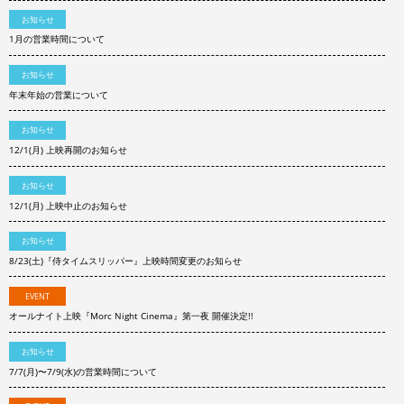
お知らせ
1月の営業時間について
お知らせ
年末年始の営業について
お知らせ
12/1(月) 上映再開のお知らせ
お知らせ
12/1(月) 上映中止のお知らせ
お知らせ
8/23(土)『侍タイムスリッパー』上映時間変更のお知らせ
EVENT
オールナイト上映『Morc Night Cinema』第一夜 開催決定!!
お知らせ
7/7(月)〜7/9(水)の営業時間について