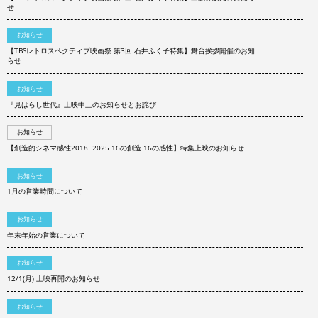
せ
お知らせ
【TBSレトロスペクティブ映画祭 第3回 石井ふく子特集】舞台挨拶開催のお知
らせ
お知らせ
『見はらし世代』上映中止のお知らせとお詫び
お知らせ
【創造的シネマ感性2018−2025 16の創造 16の感性】特集上映のお知らせ
お知らせ
1月の営業時間について
お知らせ
年末年始の営業について
お知らせ
12/1(月) 上映再開のお知らせ
お知らせ