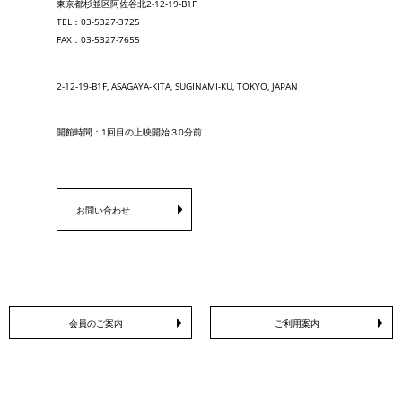
東京都杉並区阿佐谷北2-12-19-B1F
TEL：03-5327-3725
FAX：03-5327-7655
2-12-19-B1F, ASAGAYA-KITA, SUGINAMI-KU, TOKYO, JAPAN
開館時間：1回目の上映開始３0分前
お問い合わせ
会員のご案内
ご利用案内