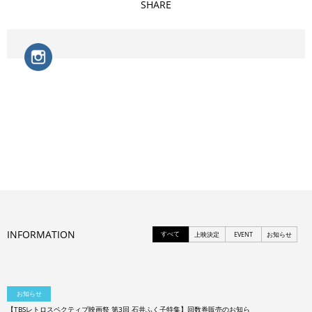
SHARE
INFORMATION
すべて
上映決定
EVENT
お知らせ
お知らせ
【TBSレトロスペクティブ映画祭 第3回 石井ふく子特集】回数券販売のお知ら