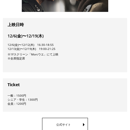
上映日時
12/6(金)〜12/19(木)
12/6(金)〜12/12(木) 16:30-18:55
12/13(金)〜12/19(木) 19:00-21:25
※1Fスクリーン「Morcウエ」にて上映
※全席指定席
Ticket
一般：1500円
シニア・学生：1300円
会員：1200円
公式サイト