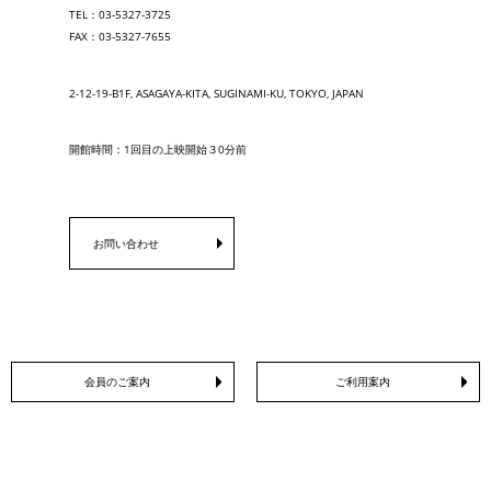
TEL：03-5327-3725
FAX：03-5327-7655
2-12-19-B1F, ASAGAYA-KITA, SUGINAMI-KU, TOKYO, JAPAN
開館時間：1回目の上映開始３0分前
お問い合わせ
会員のご案内
ご利用案内