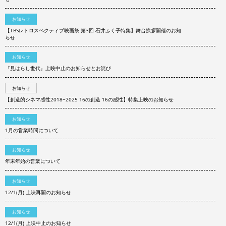
お知らせ
【TBSレトロスペクティブ映画祭 第3回 石井ふく子特集】舞台挨拶開催のお知
らせ
お知らせ
『見はらし世代』上映中止のお知らせとお詫び
お知らせ
【創造的シネマ感性2018−2025 16の創造 16の感性】特集上映のお知らせ
お知らせ
1月の営業時間について
お知らせ
年末年始の営業について
お知らせ
12/1(月) 上映再開のお知らせ
お知らせ
12/1(月) 上映中止のお知らせ