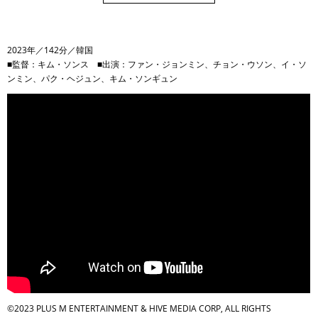
2023年／142分／韓国
■監督：キム・ソンス ■出演：ファン・ジョンミン、チョン・ウソン、イ・ソ
ンミン、パク・ヘジュン、キム・ソンギュン
©2023 PLUS M ENTERTAINMENT & HIVE MEDIA CORP, ALL RIGHTS