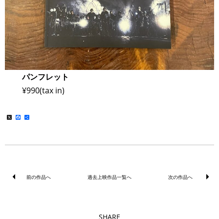
パンフレット
¥990(tax in)
X
Facebook
共
有
前の作品へ
過去上映作品一覧へ
次の作品へ
SHARE