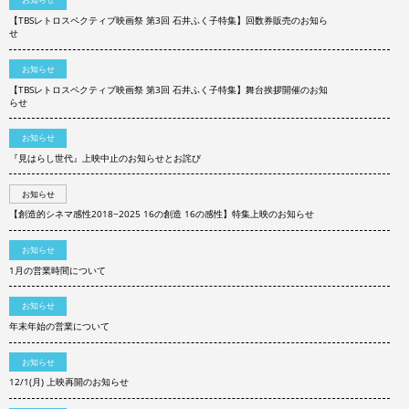
【TBSレトロスペクティブ映画祭 第3回 石井ふく子特集】回数券販売のお知ら
せ
お知らせ
【TBSレトロスペクティブ映画祭 第3回 石井ふく子特集】舞台挨拶開催のお知
らせ
お知らせ
『見はらし世代』上映中止のお知らせとお詫び
お知らせ
【創造的シネマ感性2018−2025 16の創造 16の感性】特集上映のお知らせ
お知らせ
1月の営業時間について
お知らせ
年末年始の営業について
お知らせ
12/1(月) 上映再開のお知らせ