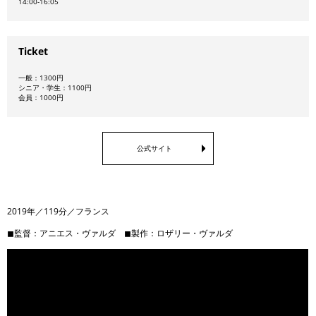
14:00-16:05
Ticket
一般：1300円
シニア・学生：1100円
会員：1000円
公式サイト
2019年／119分／フランス
◼︎監督：アニエス・ヴァルダ ◼︎製作：ロザリー・ヴァルダ