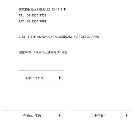
東京都杉並区阿佐谷北2-12-19-B1F
TEL：03-5327-3725
FAX：03-5327-7655
2-12-19-B1F, ASAGAYA-KITA, SUGINAMI-KU, TOKYO, JAPAN
開館時間：1回目の上映開始３0分前
お問い合わせ
会員のご案内
ご利用案内