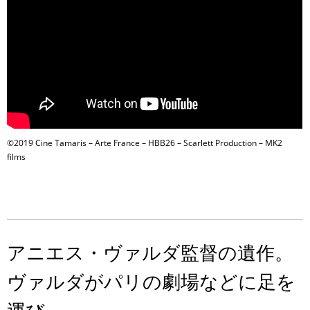
©2019 Cine Tamaris – Arte France – HBB26 – Scarlett Production – MK2
films
アニエス・ヴァルダ監督の遺作。
ヴァルダがパリの劇場などに足を