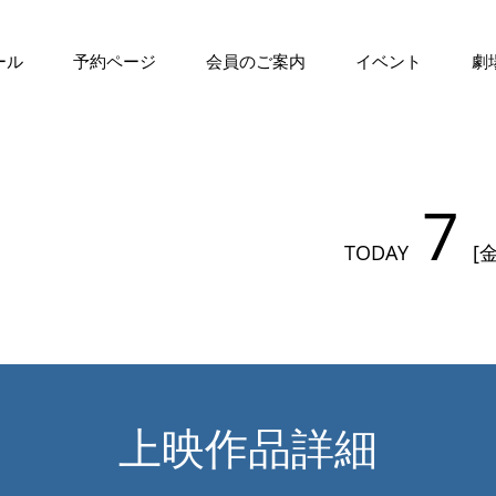
ール
予約ページ
会員のご案内
イベント
劇
7
TODAY
[金
上映作品詳細