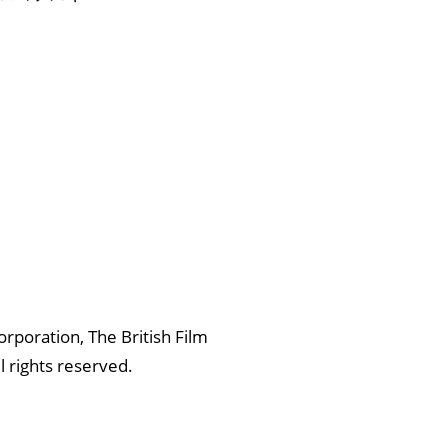
rporation, The British Film
l rights reserved.