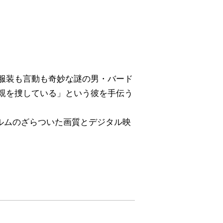
服装も言動も奇妙な謎の男・バード
親を捜している」という彼を手伝う
ルムのざらついた画質とデジタル映