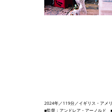
2024年／119分／イギリス・ア
■監督：アンドレア・アーノルド 