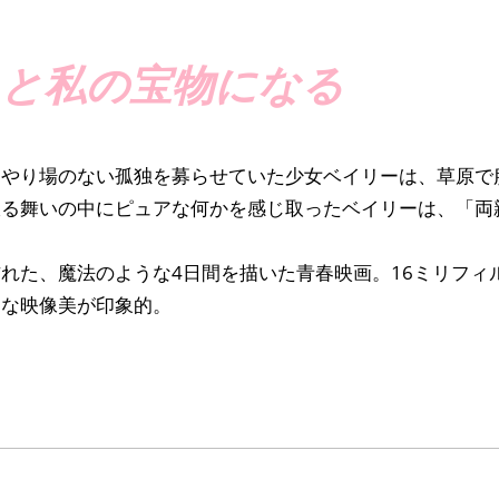
と私の宝物になる
、やり場のない孤独を募らせていた少女ベイリーは、草原で
振る舞いの中にピュアな何かを感じ取ったベイリーは、「両
れた、魔法のような4日間を描いた青春映画。16ミリフィ
的な映像美が印象的。