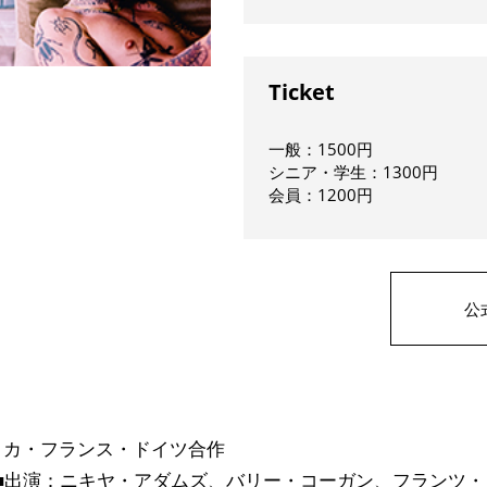
Ticket
一般：1500円
シニア・学生：1300円
会員：1200円
公
メリカ・フランス・ドイツ合作
■出演：ニキヤ・アダムズ、バリー・コーガン、フランツ・