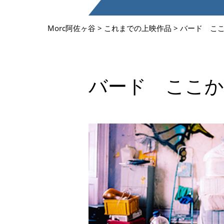
Morc阿佐ヶ谷
>
これまでの上映作品
>
バード こ
バード ここ