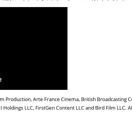
 Production, Arte France Cinema, British Broadcasting Co
II Holdings LLC, FirstGen Content LLC and Bird Film LLC. Al