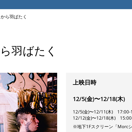
こから羽ばたく
から羽ばたく
上映日時
12/5(金)〜12/18(木)
12/5(金)〜12/11(木)
17:00-
12/12(金)〜12/18(木) 15:00
※地下1Fスクリーン「Mor