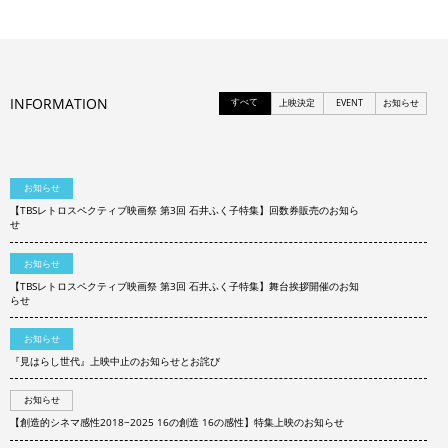
INFORMATION
すべて
上映決定
EVENT
お知らせ
お知らせ
【TBSレトロスペクティブ映画祭 第3回 石井ふく子特集】回数券販売のお知ら
せ
お知らせ
【TBSレトロスペクティブ映画祭 第3回 石井ふく子特集】舞台挨拶開催のお知
らせ
お知らせ
『見はらし世代』上映中止のお知らせとお詫び
お知らせ
【創造的シネマ感性2018−2025 16の創造 16の感性】特集上映のお知らせ