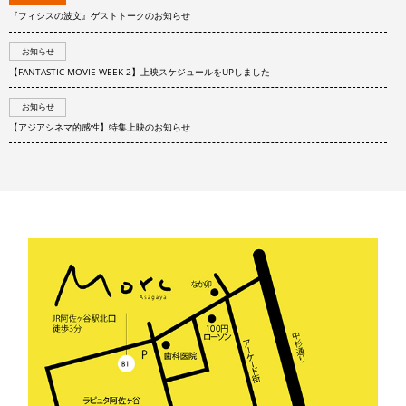
『フィシスの波文』ゲストトークのお知らせ
お知らせ
【FANTASTIC MOVIE WEEK 2】上映スケジュールをUPしました
お知らせ
【アジアシネマ的感性】特集上映のお知らせ