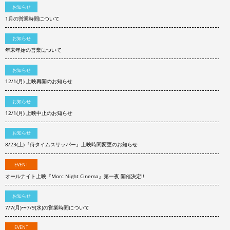
お知らせ
1月の営業時間について
お知らせ
年末年始の営業について
お知らせ
12/1(月) 上映再開のお知らせ
お知らせ
12/1(月) 上映中止のお知らせ
お知らせ
8/23(土)『侍タイムスリッパー』上映時間変更のお知らせ
EVENT
オールナイト上映『Morc Night Cinema』第一夜 開催決定!!
お知らせ
7/7(月)〜7/9(水)の営業時間について
EVENT