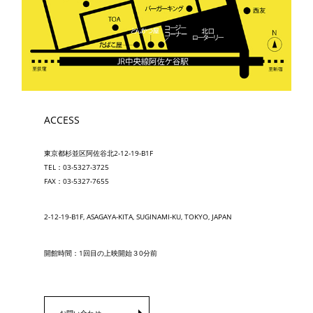
ACCESS
東京都杉並区阿佐谷北2-12-19-B1F
TEL：03-5327-3725
FAX：03-5327-7655
2-12-19-B1F, ASAGAYA-KITA, SUGINAMI-KU, TOKYO, JAPAN
開館時間：1回目の上映開始３0分前
お問い合わせ