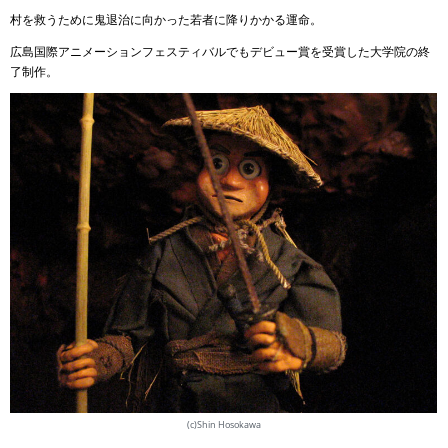
村を救うために鬼退治に向かった若者に降りかかる運命。
広島国際アニメーションフェスティバルでもデビュー賞を受賞した大学院の終
了制作。
(c)Shin Hosokawa