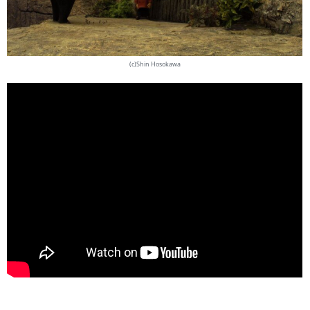
(c)Shin Hosokawa