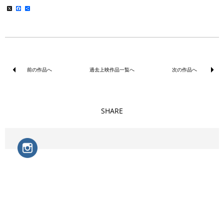
X
Facebook
共
有
前の作品へ
過去上映作品一覧へ
次の作品へ
SHARE