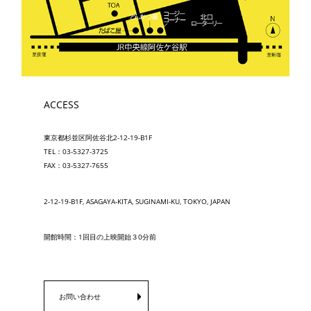
ACCESS
東京都杉並区阿佐谷北2-12-19-B1F
TEL：03-5327-3725
FAX：03-5327-7655
2-12-19-B1F, ASAGAYA-KITA, SUGINAMI-KU, TOKYO, JAPAN
開館時間：1回目の上映開始３0分前
お問い合わせ