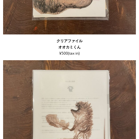
クリアファイル
オオカミくん
¥500(tax in)