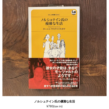
ノルシュテイン氏の優雅な生活
¥780(tax in)