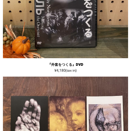
『外套をつくる』DVD
¥4,180(tax in)