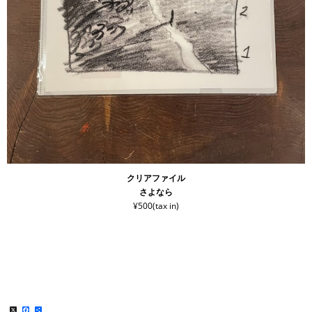
クリアファイル
さよなら
¥500(tax in)
X
Facebook
共