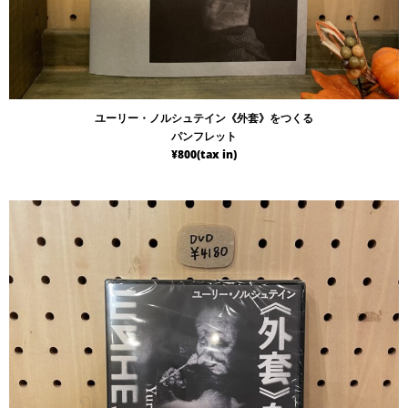
ユーリー・ノルシュテイン《外套》をつくる
パンフレット
¥800(tax in)