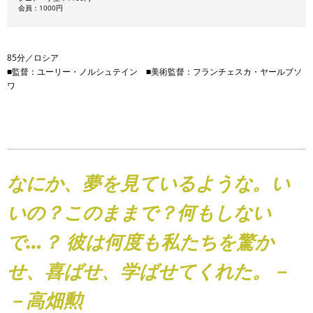
会員：1000円
85分／ロシア
■監督：ユーリー・ノルシュテイン ■美術監督：フランチェスカ・ヤールブソ
ワ
なにか、夢を見ているような。い
いの？このままで？何もしない
で…？ 彼は何度も私たちを驚か
せ、喜ばせ、学ばせてくれた。
－
－高畑勲