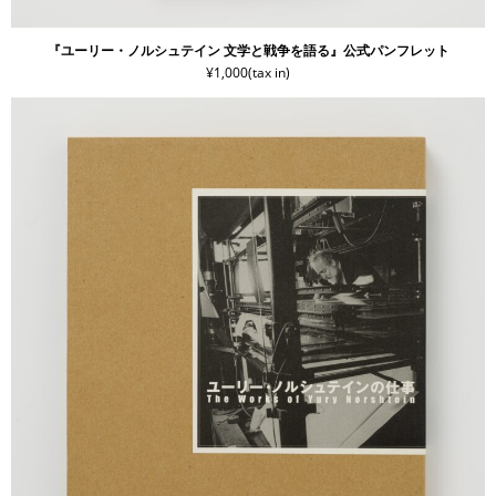
『ユーリー・ノルシュテイン 文学と戦争を語る』公式パンフレット
¥1,000(tax in)