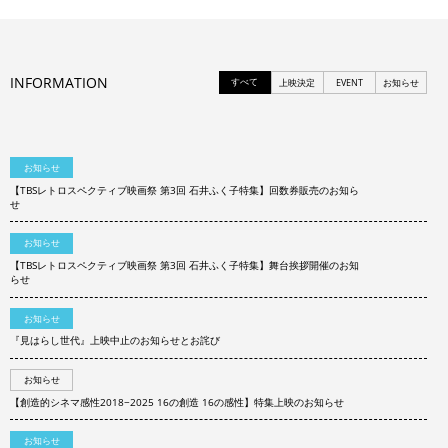
INFORMATION
すべて
上映決定
EVENT
お知らせ
お知らせ
【TBSレトロスペクティブ映画祭 第3回 石井ふく子特集】回数券販売のお知ら
せ
お知らせ
【TBSレトロスペクティブ映画祭 第3回 石井ふく子特集】舞台挨拶開催のお知
らせ
お知らせ
『見はらし世代』上映中止のお知らせとお詫び
お知らせ
【創造的シネマ感性2018−2025 16の創造 16の感性】特集上映のお知らせ
お知らせ