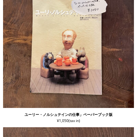
ユーリー・ノルシュテインの仕事」ペーパーブック版
¥1,050(tax in)