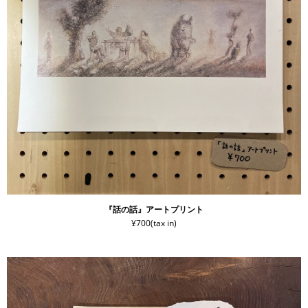
『話の話』アートプリント
¥700(tax in)