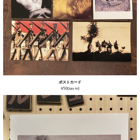
ポストカード
¥50(tax in)