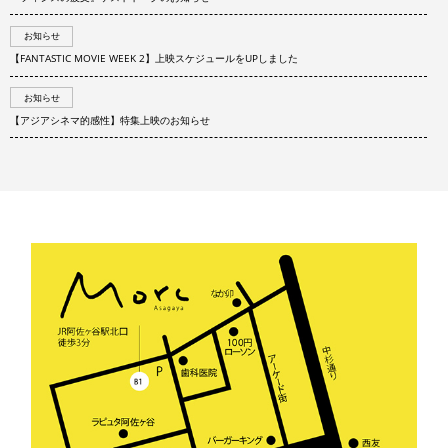
お知らせ
【FANTASTIC MOVIE WEEK 2】上映スケジュールをUPしました
お知らせ
【アジアシネマ的感性】特集上映のお知らせ