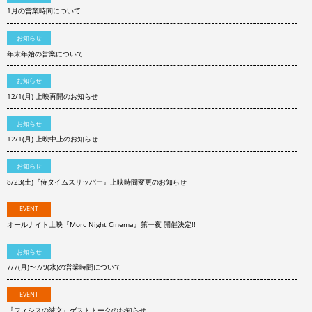
1月の営業時間について
お知らせ
年末年始の営業について
お知らせ
12/1(月) 上映再開のお知らせ
お知らせ
12/1(月) 上映中止のお知らせ
お知らせ
8/23(土)『侍タイムスリッパー』上映時間変更のお知らせ
EVENT
オールナイト上映『Morc Night Cinema』第一夜 開催決定!!
お知らせ
7/7(月)〜7/9(水)の営業時間について
EVENT
『フィシスの波文』ゲストトークのお知らせ