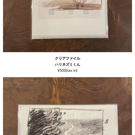
クリアファイル
ハリネズミくん
¥500(tax in)