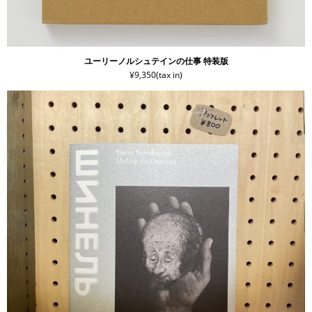
ユーリーノルシュテインの仕事 特装版
¥9,350(tax in)