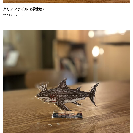
クリアファイル（浮世絵）
¥550(tax in)