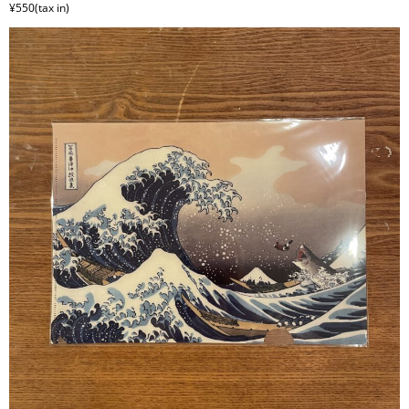
¥550(tax in)