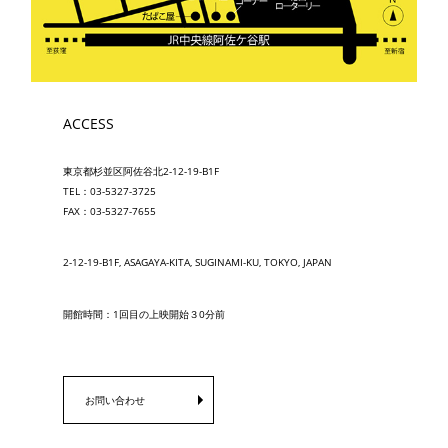
ACCESS
東京都杉並区阿佐谷北2-12-19-B1F
TEL：03-5327-3725
FAX：03-5327-7655
2-12-19-B1F, ASAGAYA-KITA, SUGINAMI-KU, TOKYO, JAPAN
開館時間：1回目の上映開始３0分前
お問い合わせ