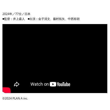
2024年／77分／日本
■監督：井上森人 ■出演：金子清文、藤村拓矢、中西裕胡
©2024 PLAN A inc.