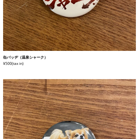
缶バッヂ（温泉シャーク）
¥500(tax in)