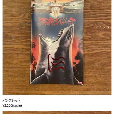
パンフレット
¥2,200(tax in)