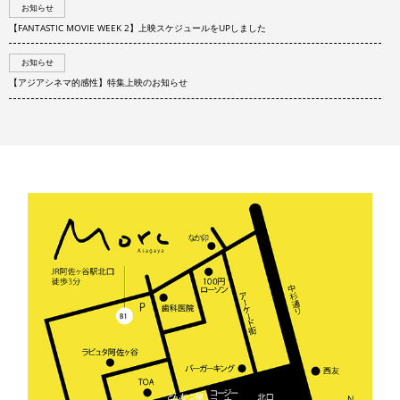
お知らせ
【FANTASTIC MOVIE WEEK 2】上映スケジュールをUPしました
お知らせ
【アジアシネマ的感性】特集上映のお知らせ