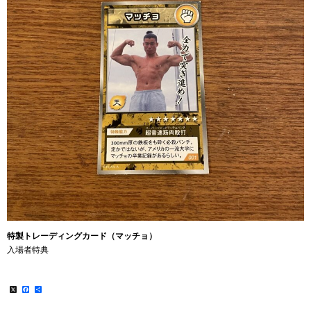
特製トレーディングカード（マッチョ）
入場者特典
X
Facebook
共
有