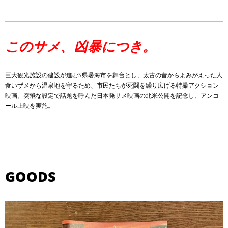
このサメ、凶暴につき。
巨大観光施設の建設が進むS県暑海市を舞台とし、太古の昔からよみがえった人
食いザメから温泉地を守るため、市民たちが死闘を繰り広げる特撮アクション
映画。突飛な設定で話題を呼んだ日本発サメ映画の北米公開を記念し、アンコ
ール上映を実施。
GOODS