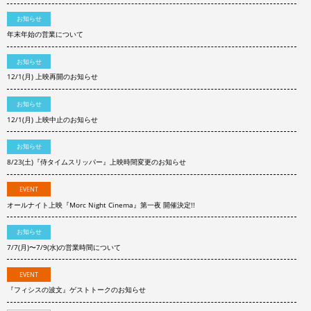
お知らせ
年末年始の営業について
お知らせ
12/1(月) 上映再開のお知らせ
お知らせ
12/1(月) 上映中止のお知らせ
お知らせ
8/23(土)『侍タイムスリッパー』上映時間変更のお知らせ
EVENT
オールナイト上映『Morc Night Cinema』第一夜 開催決定!!
お知らせ
7/7(月)〜7/9(水)の営業時間について
EVENT
『フィシスの波文』ゲストトークのお知らせ