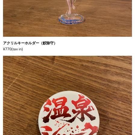
アクリルキーホルダー（鮫除守）
¥770(tax in)