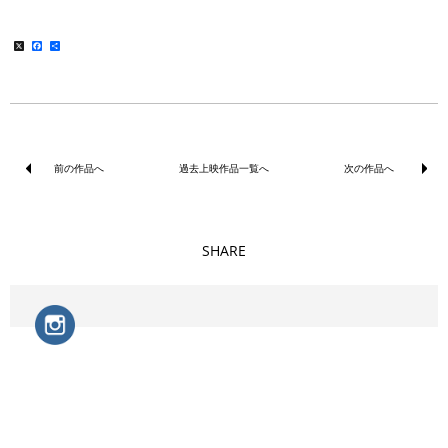
X
Facebook
共
有
前の作品へ
過去上映作品一覧へ
次の作品へ
SHARE