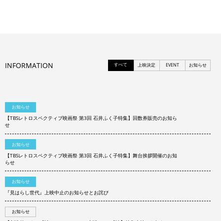
INFORMATION
すべて
上映決定
EVENT
お知らせ
お知らせ
【TBSレトロスペクティブ映画祭 第3回 石井ふく子特集】回数券販売のお知ら
せ
お知らせ
【TBSレトロスペクティブ映画祭 第3回 石井ふく子特集】舞台挨拶開催のお知
らせ
お知らせ
『見はらし世代』上映中止のお知らせとお詫び
お知らせ