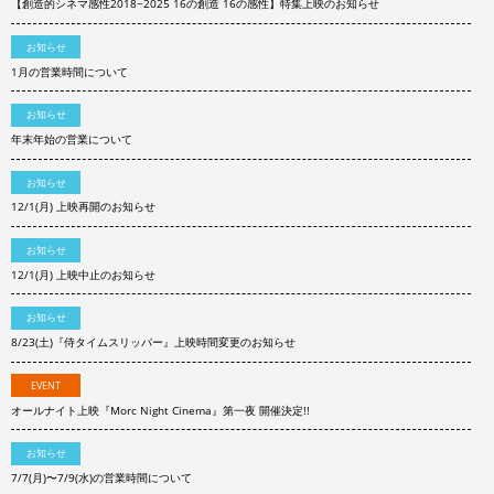
【創造的シネマ感性2018−2025 16の創造 16の感性】特集上映のお知らせ
お知らせ
1月の営業時間について
お知らせ
年末年始の営業について
お知らせ
12/1(月) 上映再開のお知らせ
お知らせ
12/1(月) 上映中止のお知らせ
お知らせ
8/23(土)『侍タイムスリッパー』上映時間変更のお知らせ
EVENT
オールナイト上映『Morc Night Cinema』第一夜 開催決定!!
お知らせ
7/7(月)〜7/9(水)の営業時間について