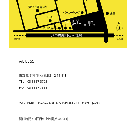
ACCESS
東京都杉並区阿佐谷北2-12-19-B1F
TEL：03-5327-3725
FAX：03-5327-7655
2-12-19-B1F, ASAGAYA-KITA, SUGINAMI-KU, TOKYO, JAPAN
開館時間：1回目の上映開始３0分前