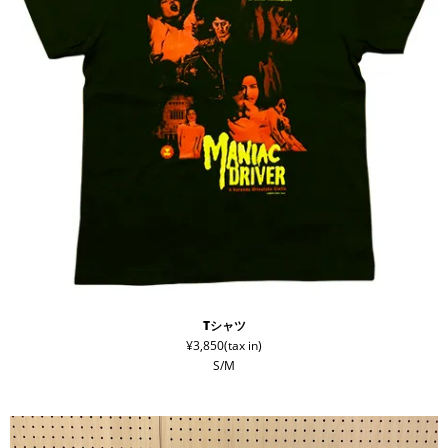
Tシャツ
¥3,850(tax in)
S/M