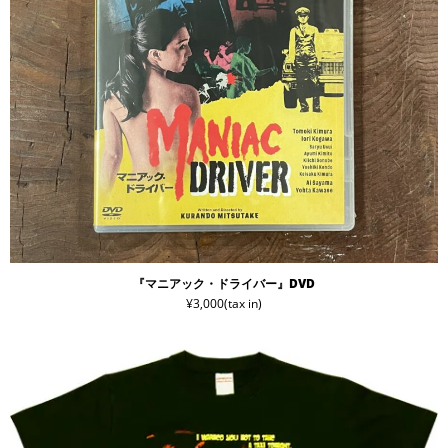
『マニアック・ドライバー』DVD
¥3,000(tax in)