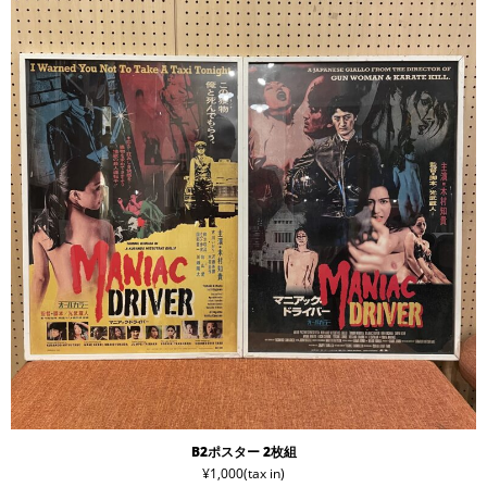
B2ポスター 2枚組
¥1,000(tax in)