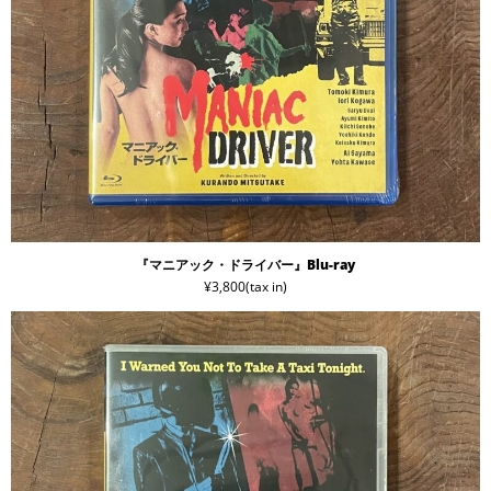
『マニアック・ドライバー』Blu-ray
¥3,800(tax in)