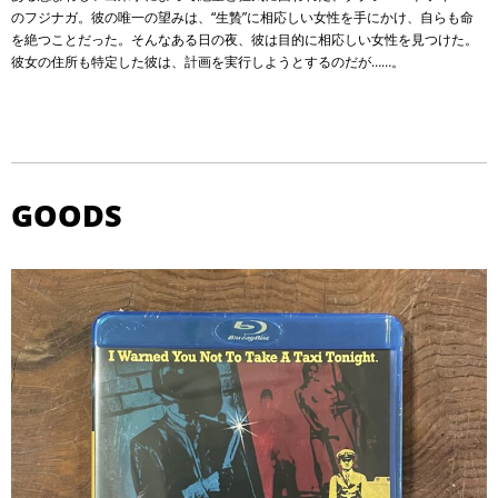
のフジナガ。彼の唯一の望みは、“生贄”に相応しい女性を手にかけ、自らも命
を絶つことだった。そんなある日の夜、彼は目的に相応しい女性を見つけた。
彼女の住所も特定した彼は、計画を実行しようとするのだが……。
GOODS