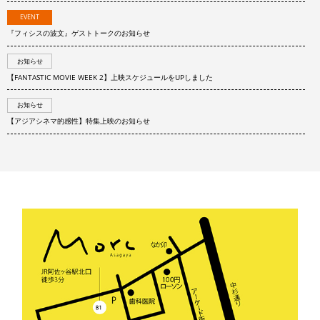
EVENT
『フィシスの波文』ゲストトークのお知らせ
お知らせ
【FANTASTIC MOVIE WEEK 2】上映スケジュールをUPしました
お知らせ
【アジアシネマ的感性】特集上映のお知らせ