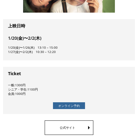
上映日時
1/20(金)〜2/2(木)
1/20(金)〜1/26(木) 13:10 – 15:00
1/27(金)〜2/2(木) 10:30 – 12:20
Ticket
一般:1300円
シニア・学生:1100円
会員:1000円
オンライン予約
公式サイト