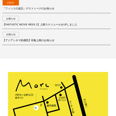
EVENT
『フィシスの波文』ゲストトークのお知らせ
お知らせ
【FANTASTIC MOVIE WEEK 2】上映スケジュールをUPしました
お知らせ
【アジアシネマ的感性】特集上映のお知らせ