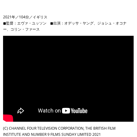
2021年／104分／イギリス
◼︎監督：エヴァ・ユッソン ◼︎出演：オデッサ・ヤング、ジョシュ・オコナ
ー、コリン・ファース
(C) CHANNEL FOUR TELEVISION CORPORATION, THE BRITISH FILM
INSTITUTE AND NUMBER 9 FILMS SUNDAY LIMITED 2021