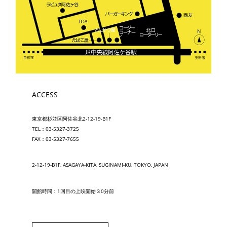
ACCESS
東京都杉並区阿佐谷北2-12-19-B1F
TEL：03-5327-3725
FAX：03-5327-7655
2-12-19-B1F, ASAGAYA-KITA, SUGINAMI-KU, TOKYO, JAPAN
開館時間：1回目の上映開始３0分前