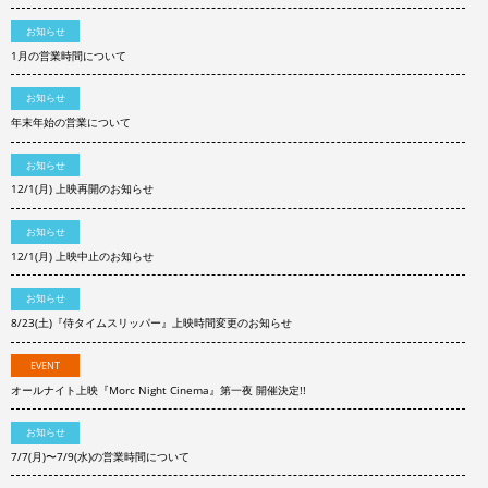
お知らせ
1月の営業時間について
お知らせ
年末年始の営業について
お知らせ
12/1(月) 上映再開のお知らせ
お知らせ
12/1(月) 上映中止のお知らせ
お知らせ
8/23(土)『侍タイムスリッパー』上映時間変更のお知らせ
EVENT
オールナイト上映『Morc Night Cinema』第一夜 開催決定!!
お知らせ
7/7(月)〜7/9(水)の営業時間について