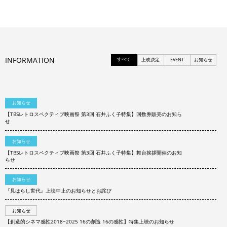
INFORMATION
すべて
上映決定
EVENT
お知らせ
お知らせ
【TBSレトロスペクティブ映画祭 第3回 石井ふく子特集】回数券販売のお知ら
せ
お知らせ
【TBSレトロスペクティブ映画祭 第3回 石井ふく子特集】舞台挨拶開催のお知
らせ
お知らせ
『見はらし世代』上映中止のお知らせとお詫び
お知らせ
【創造的シネマ感性2018−2025 16の創造 16の感性】特集上映のお知らせ