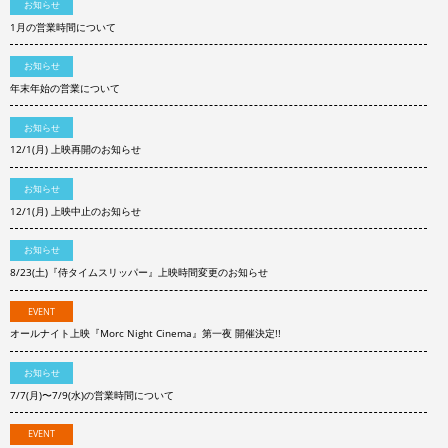
お知らせ
1月の営業時間について
お知らせ
年末年始の営業について
お知らせ
12/1(月) 上映再開のお知らせ
お知らせ
12/1(月) 上映中止のお知らせ
お知らせ
8/23(土)『侍タイムスリッパー』上映時間変更のお知らせ
EVENT
オールナイト上映『Morc Night Cinema』第一夜 開催決定!!
お知らせ
7/7(月)〜7/9(水)の営業時間について
EVENT