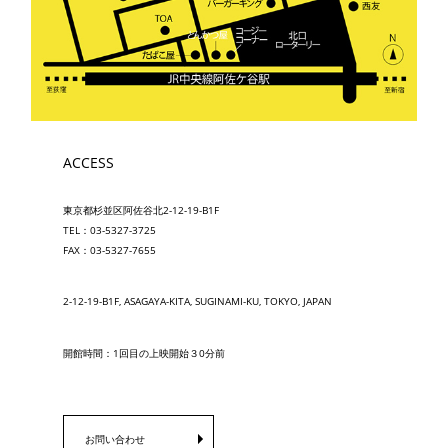
ACCESS
東京都杉並区阿佐谷北2-12-19-B1F
TEL：03-5327-3725
FAX：03-5327-7655
2-12-19-B1F, ASAGAYA-KITA, SUGINAMI-KU, TOKYO, JAPAN
開館時間：1回目の上映開始３0分前
お問い合わせ