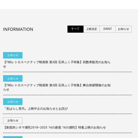
INFORMATION
すべて
上映決定
EVENT
お知らせ
お知らせ
【TBSレトロスペクティブ映画祭 第3回 石井ふく子特集】回数券販売のお知ら
せ
お知らせ
【TBSレトロスペクティブ映画祭 第3回 石井ふく子特集】舞台挨拶開催のお知
らせ
お知らせ
『見はらし世代』上映中止のお知らせとお詫び
お知らせ
【創造的シネマ感性2018−2025 16の創造 16の感性】特集上映のお知らせ