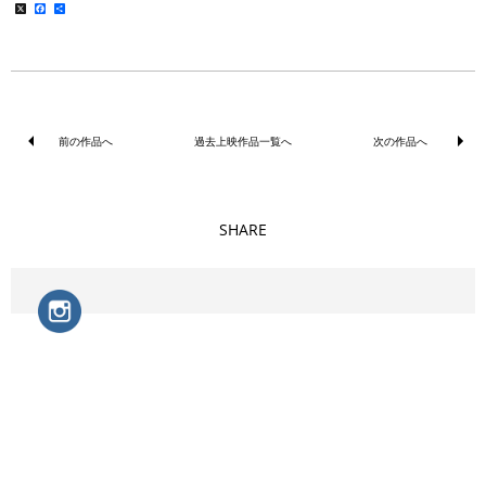
X
Facebook
共
有
前の作品へ
過去上映作品一覧へ
次の作品へ
SHARE