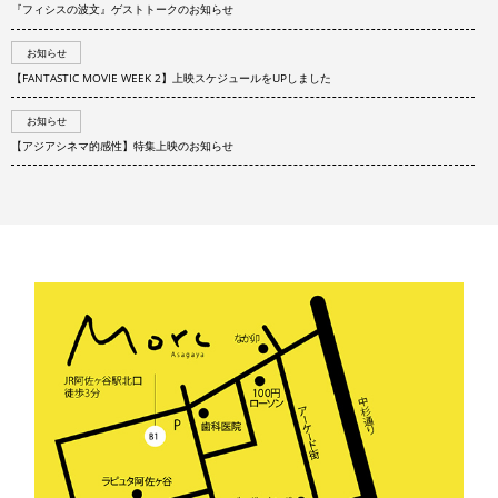
『フィシスの波文』ゲストトークのお知らせ
お知らせ
【FANTASTIC MOVIE WEEK 2】上映スケジュールをUPしました
お知らせ
【アジアシネマ的感性】特集上映のお知らせ