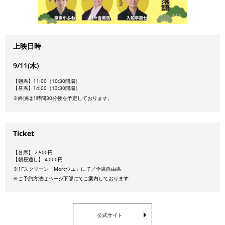
上映日時
9/11(木)
【朝席】11:00（10:30開場）
【昼席】14:00（13:30開場）
※終演は1時間30分後を予定しております。
Ticket
【各席】 2,500円
【朝昼通し】 4,000円
※1Fスクリーン「Morcウエ」にて／全席自由席
※ご予約方法はページ下部にてご案内しております
公式サイト