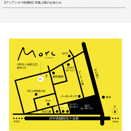
【アジアシネマ的感性】特集上映のお知らせ