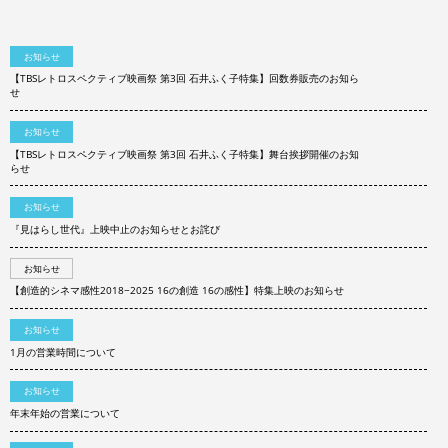
お知らせ
【TBSレトロスペクティブ映画祭 第3回 石井ふく子特集】回数券販売のお知ら
せ
お知らせ
【TBSレトロスペクティブ映画祭 第3回 石井ふく子特集】舞台挨拶開催のお知
らせ
お知らせ
『見はらし世代』上映中止のお知らせとお詫び
お知らせ
【創造的シネマ感性2018−2025 16の創造 16の感性】特集上映のお知らせ
お知らせ
1月の営業時間について
お知らせ
年末年始の営業について