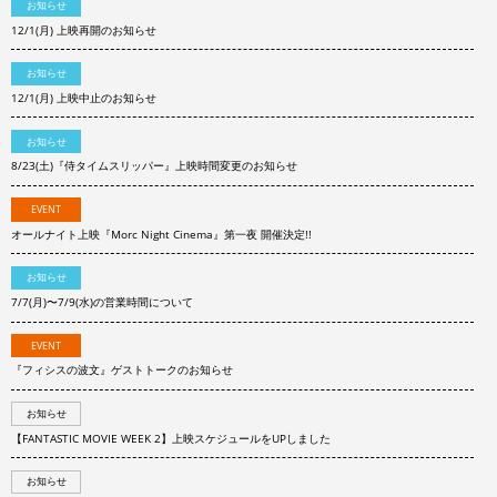
お知らせ
12/1(月) 上映再開のお知らせ
お知らせ
12/1(月) 上映中止のお知らせ
お知らせ
8/23(土)『侍タイムスリッパー』上映時間変更のお知らせ
EVENT
オールナイト上映『Morc Night Cinema』第一夜 開催決定!!
お知らせ
7/7(月)〜7/9(水)の営業時間について
EVENT
『フィシスの波文』ゲストトークのお知らせ
お知らせ
【FANTASTIC MOVIE WEEK 2】上映スケジュールをUPしました
お知らせ