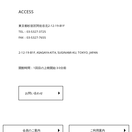
ACCESS
東京都杉並区阿佐谷北2-12-19-B1F
TEL：03-5327-3725
FAX：03-5327-7655
2-12-19-B1F, ASAGAYA-KITA, SUGINAMI-KU, TOKYO, JAPAN
開館時間：1回目の上映開始３0分前
お問い合わせ
会員のご案内
ご利用案内