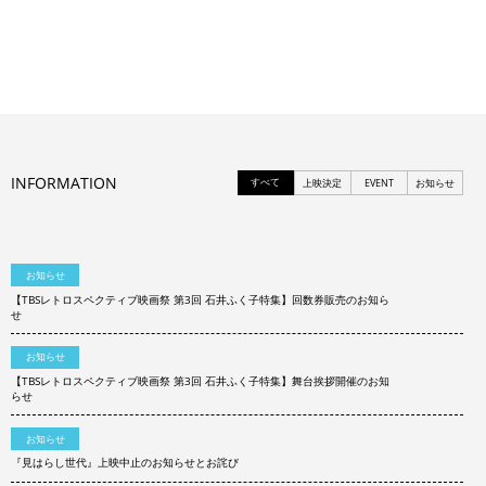
INFORMATION
すべて
上映決定
EVENT
お知らせ
お知らせ
【TBSレトロスペクティブ映画祭 第3回 石井ふく子特集】回数券販売のお知ら
せ
お知らせ
【TBSレトロスペクティブ映画祭 第3回 石井ふく子特集】舞台挨拶開催のお知
らせ
お知らせ
『見はらし世代』上映中止のお知らせとお詫び