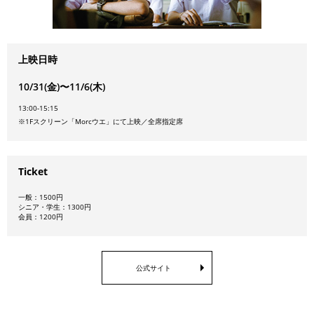
上映日時
10/31(金)〜11/6(木)
13:00-15:15
※1Fスクリーン「Morcウエ」にて上映／全席指定席
Ticket
一般：1500円
シニア・学生：1300円
会員：1200円
公式サイト