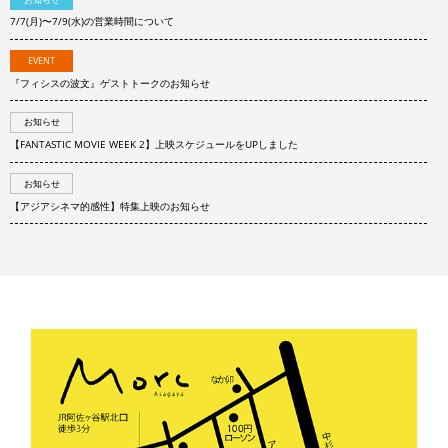
7/7(月)〜7/9(水)の営業時間について
EVENT
『フィシスの波文』ゲストトークのお知らせ
お知らせ
【FANTASTIC MOVIE WEEK 2】上映スケジュールをUPしました
お知らせ
【アジアシネマ的感性】特集上映のお知らせ