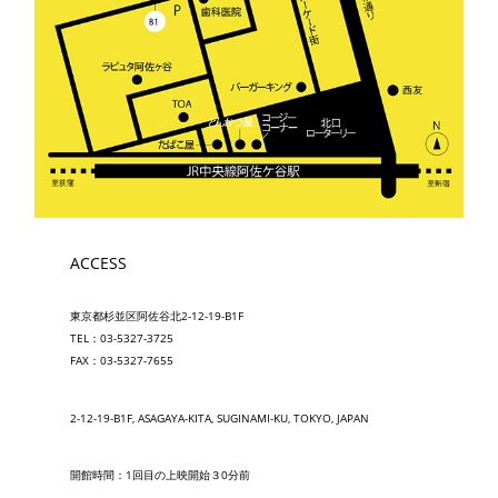
ACCESS
東京都杉並区阿佐谷北2-12-19-B1F
TEL：03-5327-3725
FAX：03-5327-7655
2-12-19-B1F, ASAGAYA-KITA, SUGINAMI-KU, TOKYO, JAPAN
開館時間：1回目の上映開始３0分前