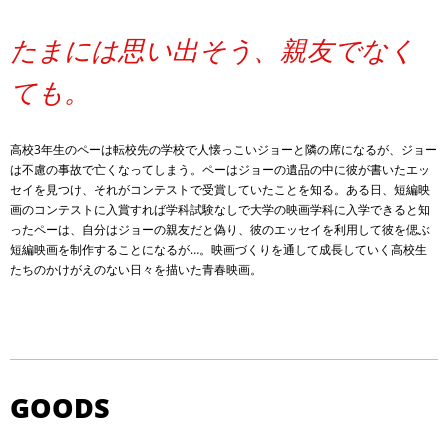
たまには思い出そう、親友でなく
ても。
高校3年生のペーは転校先の学校で人懐っこいジョーと隣の席になるが、ジョー
は不慮の事故で亡くなってしまう。ペーはジョーの遺品の中に彼が書いたエッ
セイを見つけ、それがコンテストで受賞していたことを知る。ある日、短編映
画のコンテストに入賞すれば学科試験なしで大学の映画学科に入学できると知
ったペーは、自分はジョーの親友だと偽り、彼のエッセイを利用して彼を偲ぶ
短編映画を制作することになるが…。映画づくりを通して成長していく高校生
たちのかけがえのない日々を描いた青春映画。
GOODS