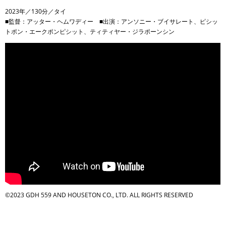
2023年／130分／タイ
■監督：アッター・ヘムワディー ■出演：アンソニー・ブイサレート、ピシッ
トポン・エークポンピシット、ティティヤー・ジラポーンシン
©2023 GDH 559 AND HOUSETON CO., LTD. ALL RIGHTS RESERVED