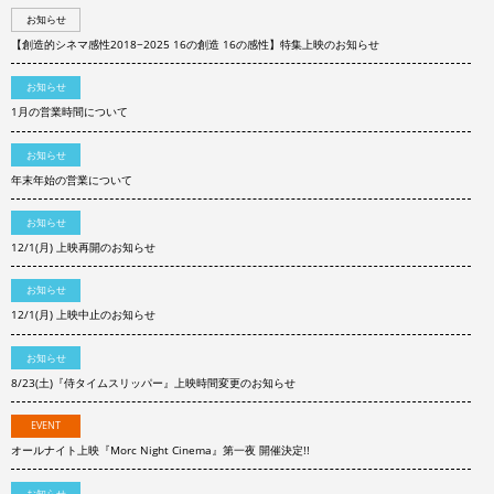
お知らせ
【創造的シネマ感性2018−2025 16の創造 16の感性】特集上映のお知らせ
お知らせ
1月の営業時間について
お知らせ
年末年始の営業について
お知らせ
12/1(月) 上映再開のお知らせ
お知らせ
12/1(月) 上映中止のお知らせ
お知らせ
8/23(土)『侍タイムスリッパー』上映時間変更のお知らせ
EVENT
オールナイト上映『Morc Night Cinema』第一夜 開催決定!!
お知らせ