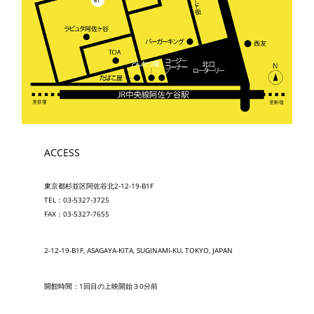
ACCESS
東京都杉並区阿佐谷北2-12-19-B1F
TEL：03-5327-3725
FAX：03-5327-7655
2-12-19-B1F, ASAGAYA-KITA, SUGINAMI-KU, TOKYO, JAPAN
開館時間：1回目の上映開始３0分前