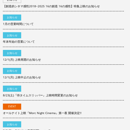
【創造的シネマ感性2018−2025 16の創造 16の感性】特集上映のお知らせ
お知らせ
1月の営業時間について
お知らせ
年末年始の営業について
お知らせ
12/1(月) 上映再開のお知らせ
お知らせ
12/1(月) 上映中止のお知らせ
お知らせ
8/23(土)『侍タイムスリッパー』上映時間変更のお知らせ
EVENT
オールナイト上映『Morc Night Cinema』第一夜 開催決定!!
お知らせ