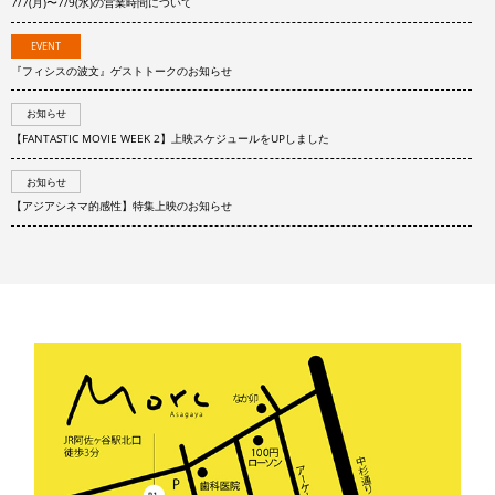
7/7(月)〜7/9(水)の営業時間について
EVENT
『フィシスの波文』ゲストトークのお知らせ
お知らせ
【FANTASTIC MOVIE WEEK 2】上映スケジュールをUPしました
お知らせ
【アジアシネマ的感性】特集上映のお知らせ