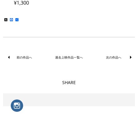
¥1,300
X
Facebook
共
有
前の作品へ
過去上映作品一覧へ
次の作品へ
SHARE