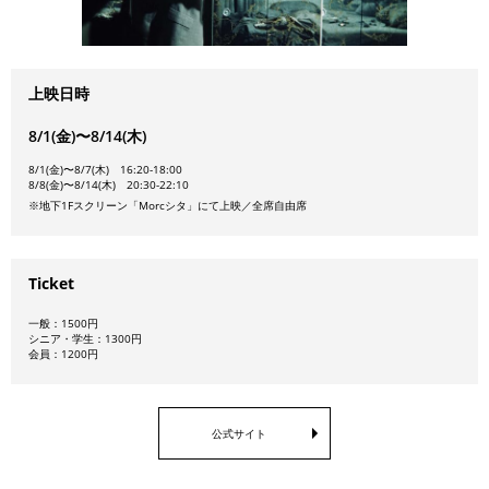
上映日時
8/1(金)〜8/14(木)
8/1(金)〜8/7(木) 16:20-18:00
8/8(金)〜8/14(木) 20:30-22:10
※地下1Fスクリーン「Morcシタ」にて上映／全席自由席
Ticket
一般：1500円
シニア・学生：1300円
会員：1200円
公式サイト