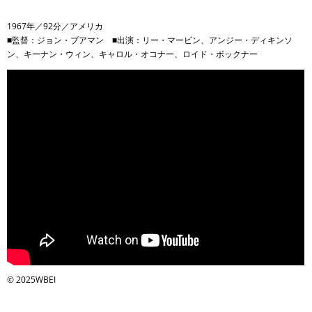
1967年／92分／アメリカ
■監督：ジョン・ブアマン ■出演：リー・マービン、アンジー・ディキンソ
ン、キーナン・ウィン、キャロル・オコナー、ロイド・ボックナー
©︎ 2025WBEI