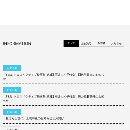
INFORMATION
すべて
上映決定
EVENT
お知らせ
お知らせ
【TBSレトロスペクティブ映画祭 第3回 石井ふく子特集】回数券販売のお知ら
せ
お知らせ
【TBSレトロスペクティブ映画祭 第3回 石井ふく子特集】舞台挨拶開催のお知
らせ
お知らせ
『見はらし世代』上映中止のお知らせとお詫び
お知らせ