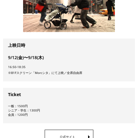
上映日時
9/12(金)〜9/18(木)
16:50-18:35
※B1Fスクリーン「Morcシタ」にて上映／全席自由席
Ticket
一般：1500円
シニア・学生：1300円
会員：1200円
公式サイト