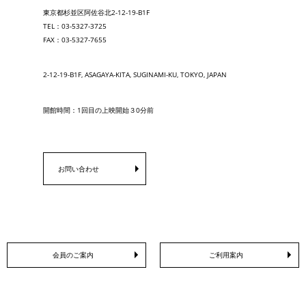
東京都杉並区阿佐谷北2-12-19-B1F
TEL：03-5327-3725
FAX：03-5327-7655
2-12-19-B1F, ASAGAYA-KITA, SUGINAMI-KU, TOKYO, JAPAN
開館時間：1回目の上映開始３0分前
お問い合わせ
会員のご案内
ご利用案内