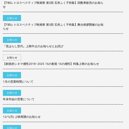
【TBSレトロスペクティブ映画祭 第3回 石井ふく子特集】回数券販売のお知ら
せ
お知らせ
【TBSレトロスペクティブ映画祭 第3回 石井ふく子特集】舞台挨拶開催のお知
らせ
お知らせ
『見はらし世代』上映中止のお知らせとお詫び
お知らせ
【創造的シネマ感性2018−2025 16の創造 16の感性】特集上映のお知らせ
お知らせ
1月の営業時間について
お知らせ
年末年始の営業について
お知らせ
12/1(月) 上映再開のお知らせ
お知らせ