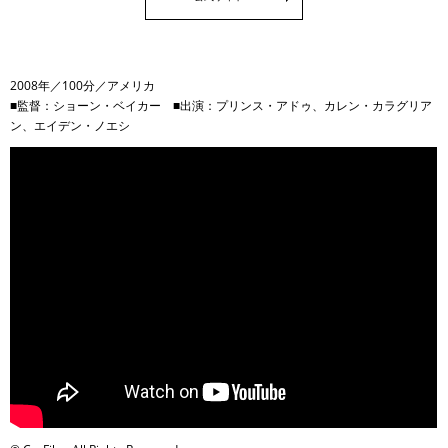
2008年／100分／アメリカ
■監督：ショーン・ベイカー ■出演：プリンス・アドゥ、カレン・カラグリア
ン、エイデン・ノエシ