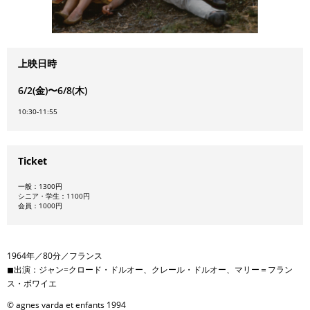
上映日時
6/2(金)〜6/8(木)
10:30-11:55
Ticket
一般：1300円
シニア・学生：1100円
会員：1000円
1964年／80分／フランス
◼︎出演：ジャン=クロード・ドルオー、クレール・ドルオー、マリー＝フラン
ス・ボワイエ
© agnes varda et enfants 1994