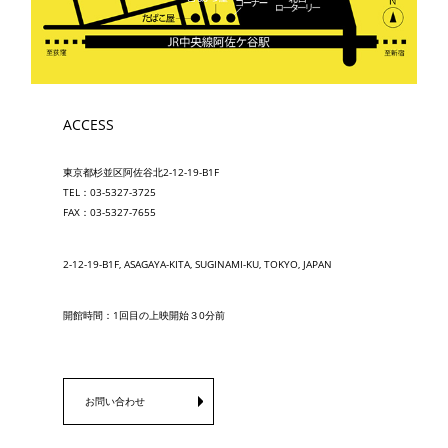
ACCESS
東京都杉並区阿佐谷北2-12-19-B1F
TEL：03-5327-3725
FAX：03-5327-7655
2-12-19-B1F, ASAGAYA-KITA, SUGINAMI-KU, TOKYO, JAPAN
開館時間：1回目の上映開始３0分前
お問い合わせ