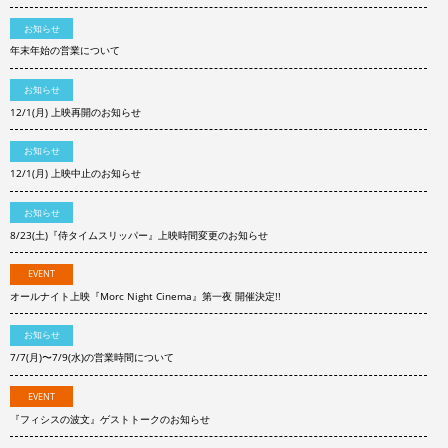
お知らせ
年末年始の営業について
お知らせ
12/1(月) 上映再開のお知らせ
お知らせ
12/1(月) 上映中止のお知らせ
お知らせ
8/23(土)『侍タイムスリッパー』上映時間変更のお知らせ
EVENT
オールナイト上映『Morc Night Cinema』第一夜 開催決定!!
お知らせ
7/7(月)〜7/9(水)の営業時間について
EVENT
『フィシスの波文』ゲストトークのお知らせ