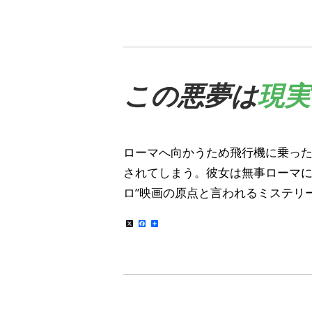
この悪夢は
現実
ローマへ向かうため飛行機に乗っ
されてしまう。彼女は無事ローマに
ロ”映画の原点と言われるミステリ
X
Facebook
共
有