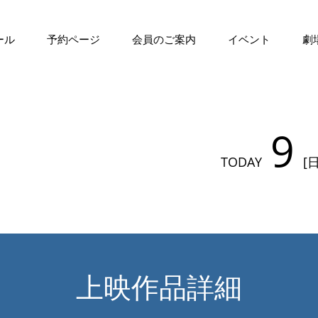
ール
予約ページ
会員のご案内
イベント
劇
9
TODAY
[日
上映作品詳細