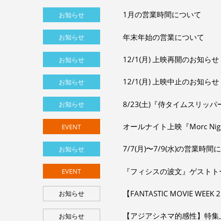
1月の営業時間について
お知らせ
年末年始の営業について
お知らせ
12/1(月) 上映再開のお知らせ
お知らせ
12/1(月) 上映中止のお知らせ
お知らせ
8/23(土)『侍タイムスリ
お知らせ
オールナイト上映『Morc Nigh
EVENT
7/7(月)〜7/9(水)の営業時
お知らせ
『フィシスの波文』ゲストト
EVENT
【FANTASTIC MOVIE W
お知らせ
【アジアシネマ的感性】特集
お知らせ