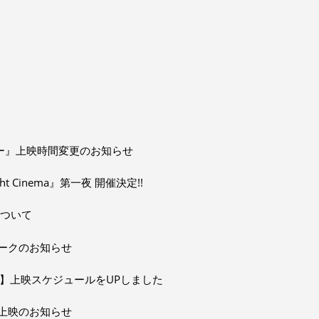
ッパー』上映時間変更のお知らせ
t Cinema』第一夜 開催決定!!
間について
ークのお知らせ
EEK 2】上映スケジュールをUPしました
上映のお知らせ