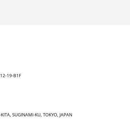
-19-B1F
-KITA, SUGINAMI-KU, TOKYO, JAPAN