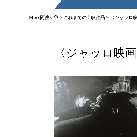
Morc阿佐ヶ谷
>
これまでの上映作品
>
〈ジャッロ
〈ジャッロ映画