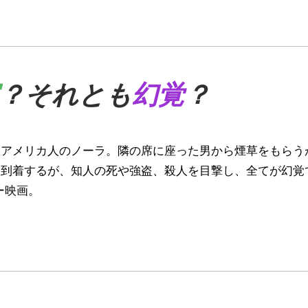
？それとも
幻覚
？
たアメリカ人のノーラ。隣の席に座った男から煙草をもらう
到着するが、知人の死や強盗、殺人を目撃し、全てが幻覚
ー映画。