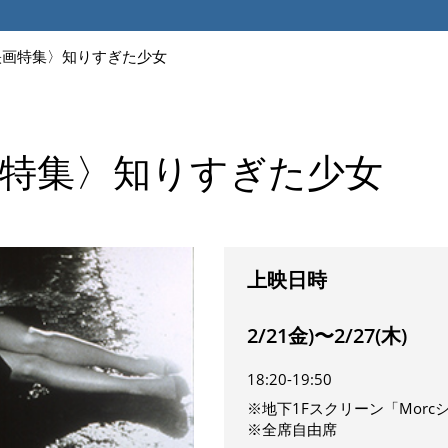
映画特集〉知りすぎた少女
特集〉知りすぎた少女
上映日時
2/21金)〜2/27(木)
18:20-19:50
※地下1Fスクリーン「Morc
※全席自由席