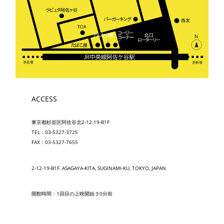
ACCESS
東京都杉並区阿佐谷北2-12-19-B1F
TEL：03-5327-3725
FAX：03-5327-7655
2-12-19-B1F, ASAGAYA-KITA, SUGINAMI-KU, TOKYO, JAPAN
開館時間：1回目の上映開始３0分前