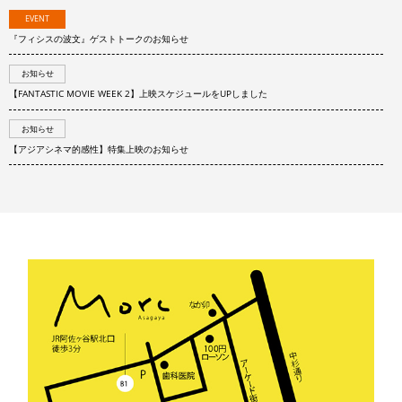
EVENT
『フィシスの波文』ゲストトークのお知らせ
お知らせ
【FANTASTIC MOVIE WEEK 2】上映スケジュールをUPしました
お知らせ
【アジアシネマ的感性】特集上映のお知らせ