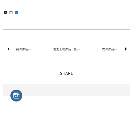
X
Facebook
共
有
前の作品へ
過去上映作品一覧へ
次の作品へ
SHARE