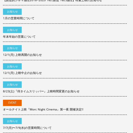
お知らせ
1月の営業時間について
お知らせ
年末年始の営業について
お知らせ
12/1(月) 上映再開のお知らせ
お知らせ
12/1(月) 上映中止のお知らせ
お知らせ
8/23(土)『侍タイムスリッパー』上映時間変更のお知らせ
EVENT
オールナイト上映『Morc Night Cinema』第一夜 開催決定!!
お知らせ
7/7(月)〜7/9(水)の営業時間について