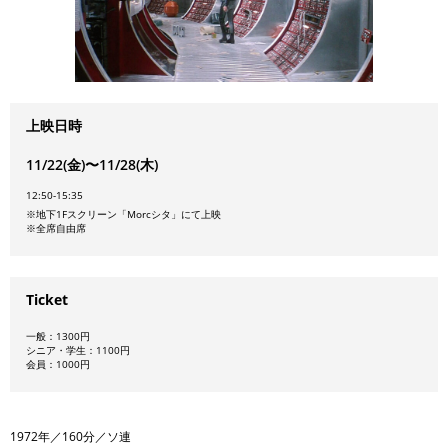
上映日時
11/22(金)〜11/28(木)
12:50-15:35
※地下1Fスクリーン「Morcシタ」にて上映
※全席自由席
Ticket
一般：1300円
シニア・学生：1100円
会員：1000円
1972年／160分／ソ連