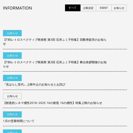
INFORMATION
すべて
上映決定
EVENT
お知らせ
お知らせ
【TBSレトロスペクティブ映画祭 第3回 石井ふく子特集】回数券販売のお知ら
せ
お知らせ
【TBSレトロスペクティブ映画祭 第3回 石井ふく子特集】舞台挨拶開催のお知
らせ
お知らせ
『見はらし世代』上映中止のお知らせとお詫び
お知らせ
【創造的シネマ感性2018−2025 16の創造 16の感性】特集上映のお知らせ
お知らせ
1月の営業時間について
お知らせ