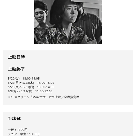
上映日時
上映終了
5/22(金) 18:00-19:05
5/25(月)〜5/28(木) 14:00-15:05
5/29(金)〜5/31(日) 13:30-14:35
6/8(月)〜6/11(木) 11:50-12:55
※1Fスクリーン「Morcウエ」にて上映／全席指定席
Ticket
一般：1500円
シニア・学生：1300円