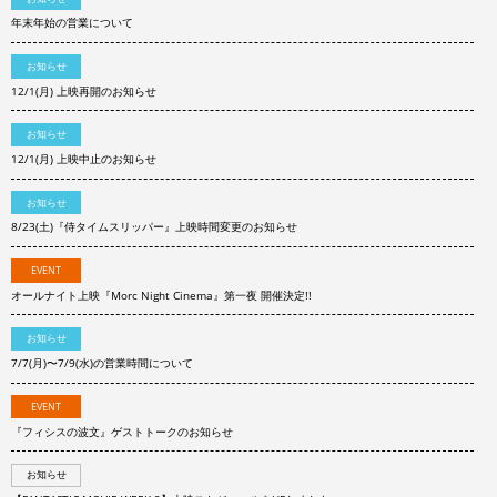
年末年始の営業について
お知らせ
12/1(月) 上映再開のお知らせ
お知らせ
12/1(月) 上映中止のお知らせ
お知らせ
8/23(土)『侍タイムスリッパー』上映時間変更のお知らせ
EVENT
オールナイト上映『Morc Night Cinema』第一夜 開催決定!!
お知らせ
7/7(月)〜7/9(水)の営業時間について
EVENT
『フィシスの波文』ゲストトークのお知らせ
お知らせ