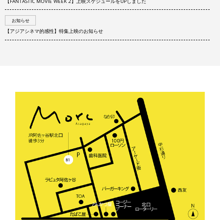
【FANTASTIC MOVIE WEEK 2】上映スケジュールをUPしました
お知らせ
【アジアシネマ的感性】特集上映のお知らせ