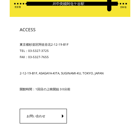
ACCESS
東京都杉並区阿佐谷北2-12-19-B1F
TEL：03-5327-3725
FAX：03-5327-7655
2-12-19-B1F, ASAGAYA-KITA, SUGINAMI-KU, TOKYO, JAPAN
開館時間：1回目の上映開始３0分前
お問い合わせ