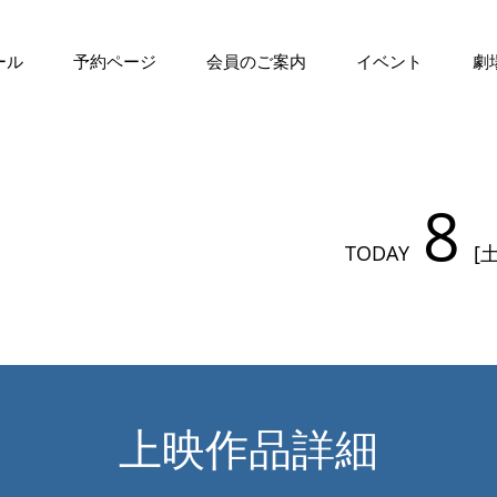
ール
予約ページ
会員のご案内
イベント
劇
8
TODAY
[土
上映作品詳細