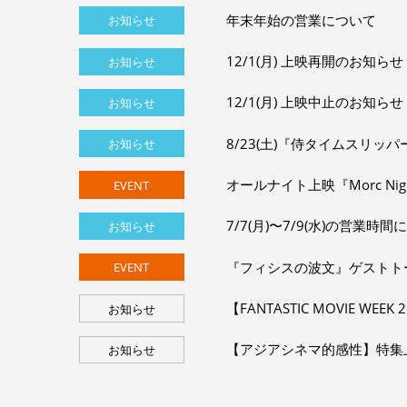
年末年始の営業について
お知らせ
12/1(月) 上映再開のお知らせ
お知らせ
12/1(月) 上映中止のお知らせ
お知らせ
8/23(土)『侍タイムスリ
お知らせ
オールナイト上映『Morc Nigh
EVENT
7/7(月)〜7/9(水)の営業時
お知らせ
『フィシスの波文』ゲストト
EVENT
【FANTASTIC MOVIE W
お知らせ
【アジアシネマ的感性】特集
お知らせ