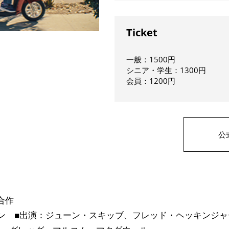
Ticket
一般：1500円
シニア・学生：1300円
会員：1200円
公
合作
ン ■出演：ジューン・スキッブ、フレッド・ヘッキンジ