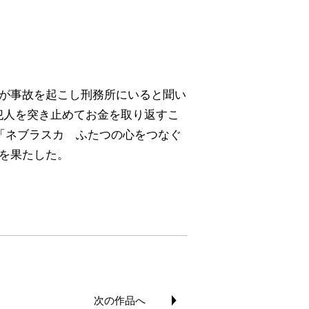
ルが事故を起こし刑務所にいると聞い
犯人を突き止めてお金を取り返すこ
「ネブラスカ ふたつの心をつなぐ
を果たした。
次の作品へ