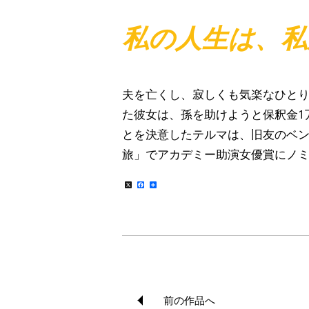
私の人生は、私
夫を亡くし、寂しくも気楽なひとり
た彼女は、孫を助けようと保釈金1
とを決意したテルマは、旧友のベン
旅」でアカデミー助演女優賞にノミ
X
Facebook
共
有
前の作品へ