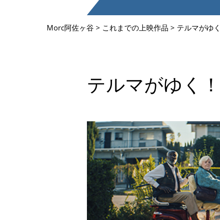
Morc阿佐ヶ谷
>
これまでの上映作品
>
テルマがゆく
テルマがゆく！