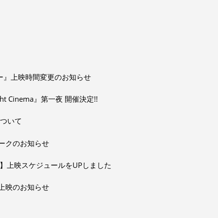
ッパー』上映時間変更のお知らせ
t Cinema』第一夜 開催決定!!
間について
ークのお知らせ
EEK 2】上映スケジュールをUPしました
上映のお知らせ