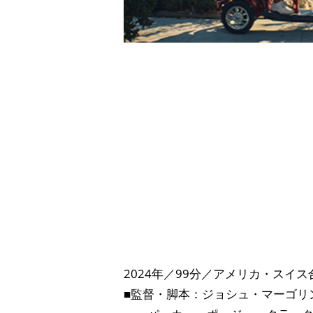
2024年／99分／アメリカ・スイス
■監督・脚本：ジョシュ・マーゴリ