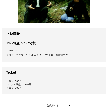
上映日時
11/29(金)〜12/5(木)
10:30-12:10
※地下1Fスクリーン「Morcシタ」にて上映／全席自由席
Ticket
一般：1500円
シニア・学生：1300円
会員：1200円
公式サイト