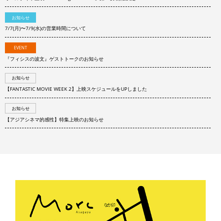
お知らせ
7/7(月)〜7/9(水)の営業時間について
EVENT
『フィシスの波文』ゲストトークのお知らせ
お知らせ
【FANTASTIC MOVIE WEEK 2】上映スケジュールをUPしました
お知らせ
【アジアシネマ的感性】特集上映のお知らせ