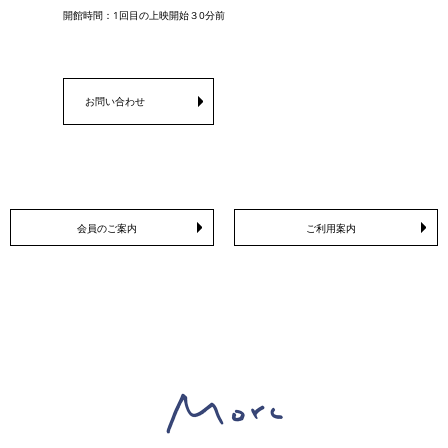
開館時間：1回目の上映開始３0分前
お問い合わせ
会員のご案内
ご利用案内