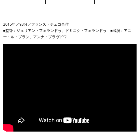
2015年／93分／フランス・チェコ合作
■監督：ジュリアン・フェランドゥ、ドミニク・フェランドゥ ■出演：アニ
ー・ル・ブラン、アンナ・プラヴドワ