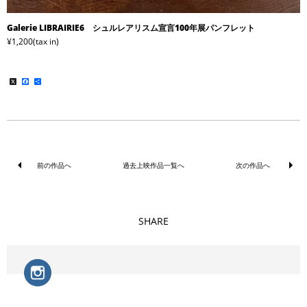
Galerie LIBRAIRIE6 シュルレアリスム宣言100年展パンフレット
¥1,200(tax in)
X
Facebook
共
有
前の作品へ
過去上映作品一覧へ
次の作品へ
SHARE