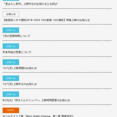
『見はらし世代』上映中止のお知らせとお詫び
お知らせ
【創造的シネマ感性2018−2025 16の創造 16の感性】特集上映のお知らせ
お知らせ
1月の営業時間について
お知らせ
年末年始の営業について
お知らせ
12/1(月) 上映再開のお知らせ
お知らせ
12/1(月) 上映中止のお知らせ
お知らせ
8/23(土)『侍タイムスリッパー』上映時間変更のお知らせ
EVENT
オールナイト上映『Morc Night Cinema』第一夜 開催決定!!