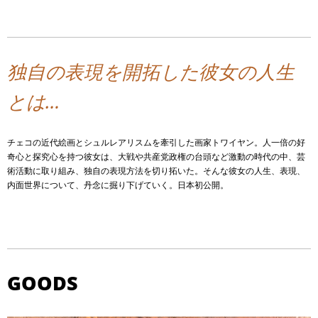
独自の表現を開拓した彼女の人生
とは…
チェコの近代絵画とシュルレアリスムを牽引した画家トワイヤン。人一倍の好
奇心と探究心を持つ彼女は、大戦や共産党政権の台頭など激動の時代の中、芸
術活動に取り組み、独自の表現方法を切り拓いた。そんな彼女の人生、表現、
内面世界について、丹念に掘り下げていく。日本初公開。
GOODS