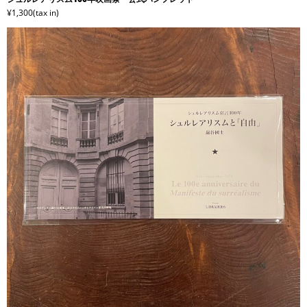
¥1,300(tax in)