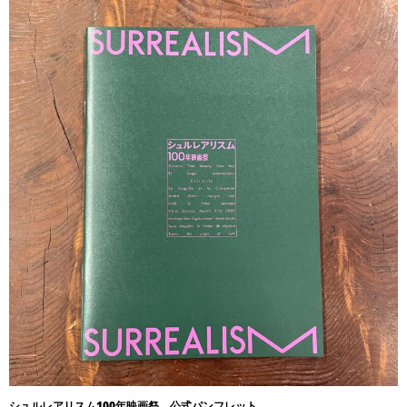
シュルレアリスム100年映画祭 公式パンフレット