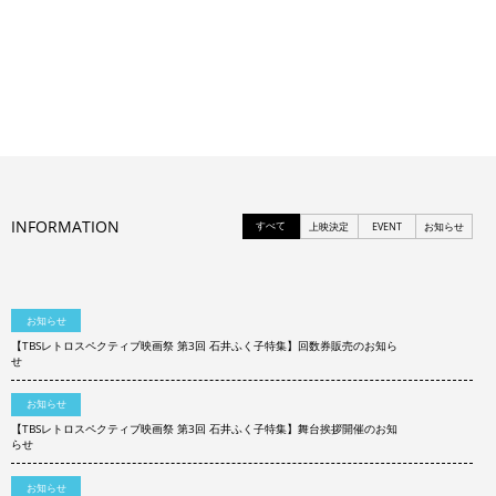
INFORMATION
すべて
上映決定
EVENT
お知らせ
お知らせ
【TBSレトロスペクティブ映画祭 第3回 石井ふく子特集】回数券販売のお知ら
せ
お知らせ
【TBSレトロスペクティブ映画祭 第3回 石井ふく子特集】舞台挨拶開催のお知
らせ
お知らせ