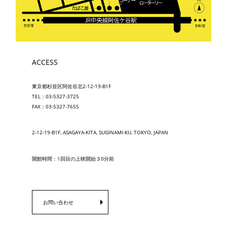
ACCESS
東京都杉並区阿佐谷北2-12-19-B1F
TEL：03-5327-3725
FAX：03-5327-7655
2-12-19-B1F, ASAGAYA-KITA, SUGINAMI-KU, TOKYO, JAPAN
開館時間：1回目の上映開始３0分前
お問い合わせ