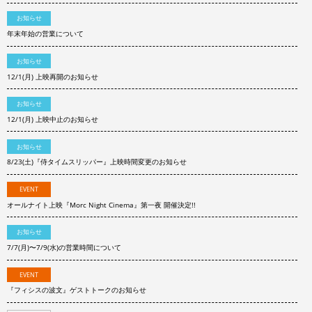
お知らせ
年末年始の営業について
お知らせ
12/1(月) 上映再開のお知らせ
お知らせ
12/1(月) 上映中止のお知らせ
お知らせ
8/23(土)『侍タイムスリッパー』上映時間変更のお知らせ
EVENT
オールナイト上映『Morc Night Cinema』第一夜 開催決定!!
お知らせ
7/7(月)〜7/9(水)の営業時間について
EVENT
『フィシスの波文』ゲストトークのお知らせ