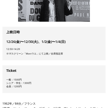
上映日時
12/26(金)〜12/30(火)、1/2(金)〜1/4(日)
12:50-14:20
※1Fスクリーン「Morcウエ」にて上映／全席指定席
Ticket
一般：1500円
シニア・学生：1300円
会員：1200円
1962年／84分／フランス