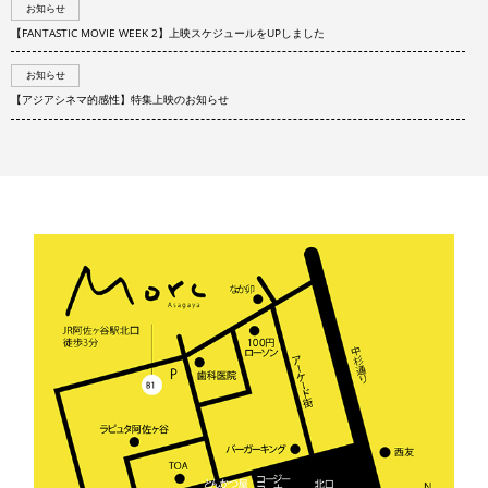
お知らせ
【FANTASTIC MOVIE WEEK 2】上映スケジュールをUPしました
お知らせ
【アジアシネマ的感性】特集上映のお知らせ