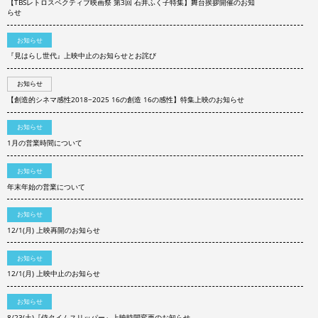
【TBSレトロスペクティブ映画祭 第3回 石井ふく子特集】舞台挨拶開催のお知
らせ
お知らせ
『見はらし世代』上映中止のお知らせとお詫び
お知らせ
【創造的シネマ感性2018−2025 16の創造 16の感性】特集上映のお知らせ
お知らせ
1月の営業時間について
お知らせ
年末年始の営業について
お知らせ
12/1(月) 上映再開のお知らせ
お知らせ
12/1(月) 上映中止のお知らせ
お知らせ
8/23(土)『侍タイムスリッパー』上映時間変更のお知らせ