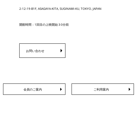
2-12-19-B1F, ASAGAYA-KITA, SUGINAMI-KU, TOKYO, JAPAN
開館時間：1回目の上映開始３0分前
お問い合わせ
会員のご案内
ご利用案内