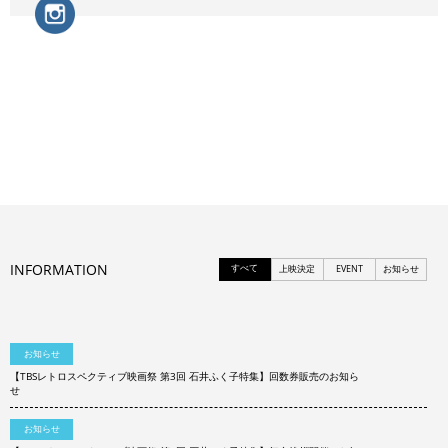
INFORMATION
すべて
上映決定
EVENT
お知らせ
お知らせ
【TBSレトロスペクティブ映画祭 第3回 石井ふく子特集】回数券販売のお知ら
せ
お知らせ