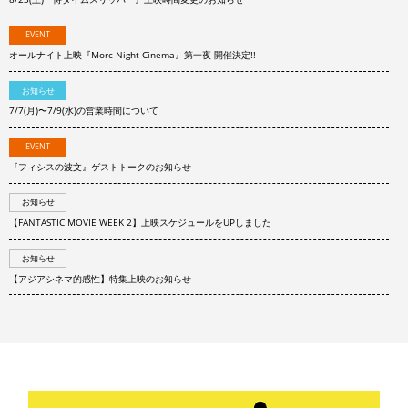
EVENT
オールナイト上映『Morc Night Cinema』第一夜 開催決定!!
お知らせ
7/7(月)〜7/9(水)の営業時間について
EVENT
『フィシスの波文』ゲストトークのお知らせ
お知らせ
【FANTASTIC MOVIE WEEK 2】上映スケジュールをUPしました
お知らせ
【アジアシネマ的感性】特集上映のお知らせ