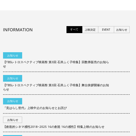
INFORMATION
すべて
上映決定
EVENT
お知らせ
お知らせ
【TBSレトロスペクティブ映画祭 第3回 石井ふく子特集】回数券販売のお知ら
せ
お知らせ
【TBSレトロスペクティブ映画祭 第3回 石井ふく子特集】舞台挨拶開催のお知
らせ
お知らせ
『見はらし世代』上映中止のお知らせとお詫び
お知らせ
【創造的シネマ感性2018−2025 16の創造 16の感性】特集上映のお知らせ