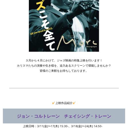
３月から４月にかけて、ジャズ映画の特集上映を行います！
カリスマたちの演奏や生き様を、迫力あるスクリーンで堪能しませんか？
皆様のご来館をお待ちしております。
上映作品紹介
ジョン・コルトレーン チェイシング・トレーン
上映日時：3/11(金)〜17(木) 15:30-、3/18(金)〜24(木) 14:50-