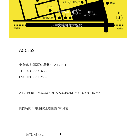
ACCESS
東京都杉並区阿佐谷北2-12-19-B1F
TEL：03-5327-3725
FAX：03-5327-7655
2-12-19-B1F, ASAGAYA-KITA, SUGINAMI-KU, TOKYO, JAPAN
開館時間：1回目の上映開始３0分前
お問い合わせ