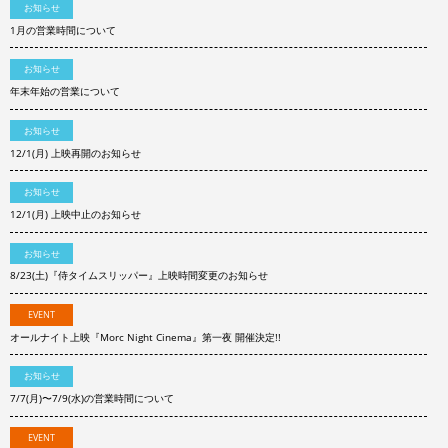
お知らせ
1月の営業時間について
お知らせ
年末年始の営業について
お知らせ
12/1(月) 上映再開のお知らせ
お知らせ
12/1(月) 上映中止のお知らせ
お知らせ
8/23(土)『侍タイムスリッパー』上映時間変更のお知らせ
EVENT
オールナイト上映『Morc Night Cinema』第一夜 開催決定!!
お知らせ
7/7(月)〜7/9(水)の営業時間について
EVENT