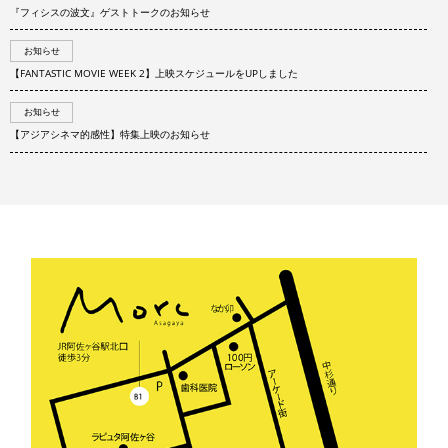
『フィシスの波文』ゲストトークのお知らせ
お知らせ
【FANTASTIC MOVIE WEEK 2】上映スケジュールをUPしました
お知らせ
【アジアシネマ的感性】特集上映のお知らせ