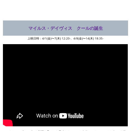
マイルス・デイヴィス クールの誕生
上映日時：4/1(金)〜7(木) 12:20-、4/8(金)〜14(木) 18:35-