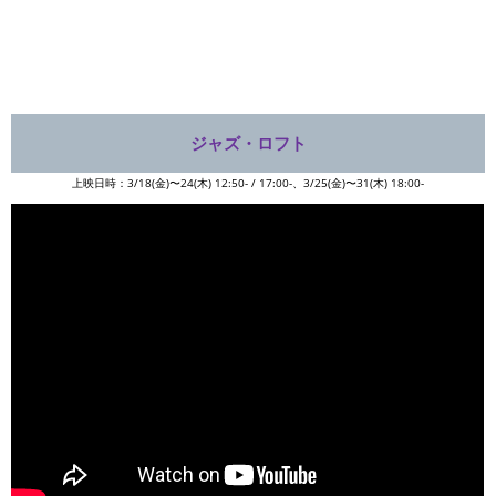
ジャズ・ロフト
上映日時：3/18(金)〜24(木) 12:50- / 17:00-、3/25(金)〜31(木) 18:00-