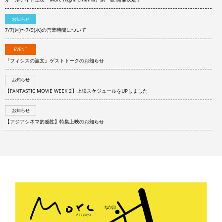
お知らせ
7/7(月)〜7/9(水)の営業時間について
EVENT
『フィシスの波文』ゲストトークのお知らせ
お知らせ
【FANTASTIC MOVIE WEEK 2】上映スケジュールをUPしました
お知らせ
【アジアシネマ的感性】特集上映のお知らせ