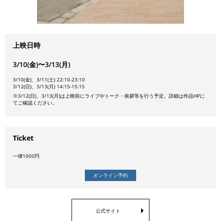
上映日時
3/10(金)〜3/13(月)
3/10(金)、3/11(土) 22:10-23:10
3/12(日)、3/13(月) 14:15-15:15
※3/12(日)、3/13(月)は上映前にライブやトーク・挨拶等を行う予定。詳細は作品HPに
てご確認ください。
Ticket
一律1000円
オンライン予約
公式サイト