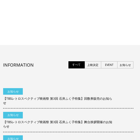
INFORMATION
すべて
上映決定
EVENT
お知らせ
お知らせ
【TBSレトロスペクティブ映画祭 第3回 石井ふく子特集】回数券販売のお知ら
せ
お知らせ
【TBSレトロスペクティブ映画祭 第3回 石井ふく子特集】舞台挨拶開催のお知
らせ
お知らせ