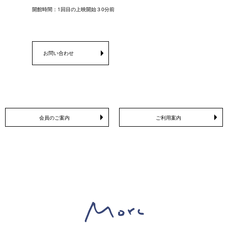
開館時間：1回目の上映開始３0分前
お問い合わせ
会員のご案内
ご利用案内