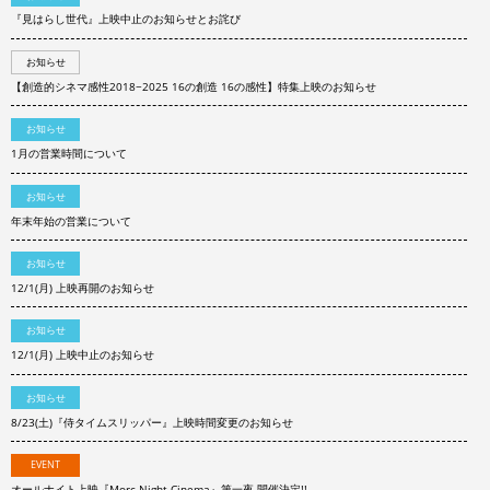
『見はらし世代』上映中止のお知らせとお詫び
お知らせ
【創造的シネマ感性2018−2025 16の創造 16の感性】特集上映のお知らせ
お知らせ
1月の営業時間について
お知らせ
年末年始の営業について
お知らせ
12/1(月) 上映再開のお知らせ
お知らせ
12/1(月) 上映中止のお知らせ
お知らせ
8/23(土)『侍タイムスリッパー』上映時間変更のお知らせ
EVENT
オールナイト上映『Morc Night Cinema』第一夜 開催決定!!